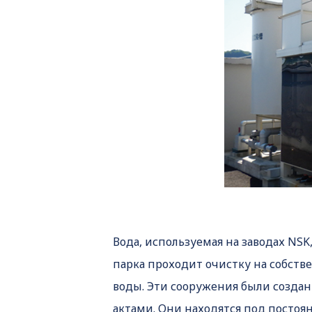
Вода, используемая на заводах NS
парка проходит очистку на собств
воды. Эти сооружения были создан
актами. Они находятся под постоя