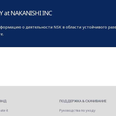
TY
at NAKANISHI INC
формацию о деятельности NSK в области устойчивого разв
е.
ЭНД
ПОДДЕРЖКА & СКАЧИВАНИЕ
ate it
Руководства по уходу