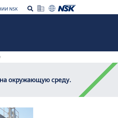
НИИ NSK
у
 на окружающую среду.