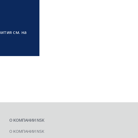
ития см. на
О КОМПАНИИ NSK
О КОМПАНИИ NSK