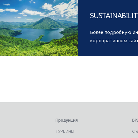
SUSTAINABILI
Более подробную ин
корпоративном сайт
Продукция
БР
ТУРБИНЫ
Cre