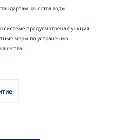
стандартам качества воды.
, в системе предусмотрена функция
ватные меры по устранению
качества.
итие