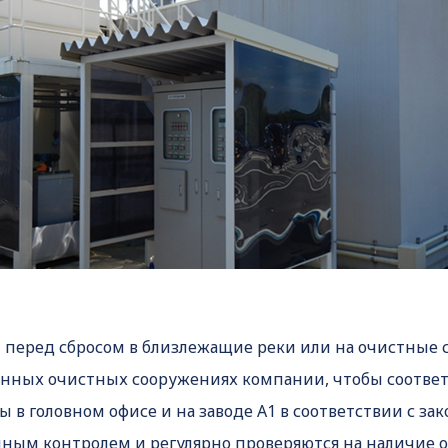
K, перед сбросом в близлежащие реки или на очистные
енных очистных сооружениях компании, чтобы соответ
ы в головном офисе и на заводе А1 в соответствии с 
нным контролем и регулярно проверяются на наличие 