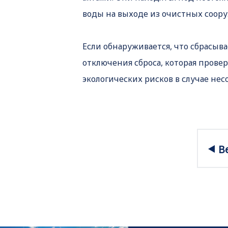
воды на выходе из очистных соору
Если обнаруживается, что сбрасыв
отключения сброса, которая прове
экологических рисков в случае не
В