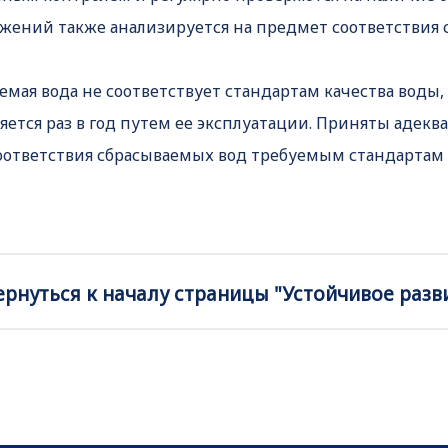
жений также анализируется на предмет соответствия 
аемая вода не соответствует стандартам качества воды
ряется раз в год путем ее эксплуатации. Приняты адек
соответствия сбрасываемых вод требуемым стандартам 
ернуться к началу страницы "Устойчивое разв