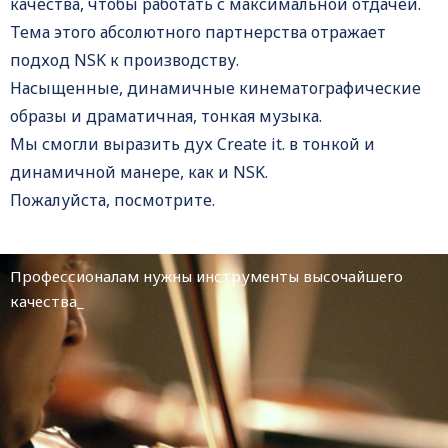
качества, чтобы работать с максимальной отдачей.
Тема этого абсолютного партнерства отражает
подход NSK к производству.
Насыщенные, динамичные кинематографические
образы и драматичная, тонкая музыка.
Мы смогли выразить дух Create it. в тонкой и
динамичной манере, как и NSK.
Пожалуйста, посмотрите.
Профессионалам нужны инструменты высочайшего
качества_