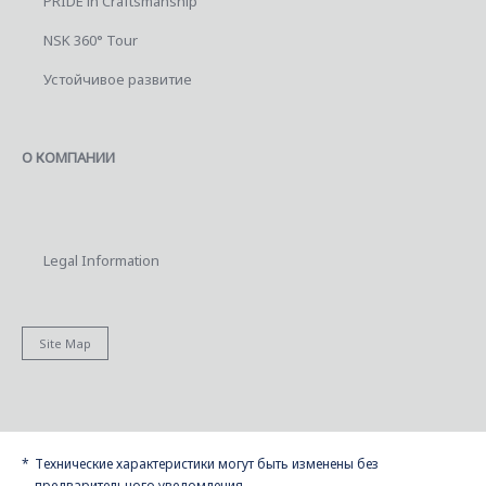
PRIDE in Craftsmanship
NSK 360° Tour
Устойчивое развитие
О КОМПАНИИ
Legal Information
Site Map
Технические характеристики могут быть изменены без
предварительного уведомления.