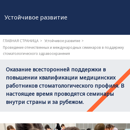
Устойчивое развитие
ГЛАВНАЯ СТРАНИЦА
Устойчивое развитие
Проведение отечественных и международных семинаров в поддержку
стоматологического здравоохранения
Оказание всесторонней поддержки в
повышении квалификации медицинских
работников стоматологического профиля. В
настоящее время проводятся семинары
внутри страны и за рубежом.