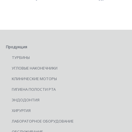
Продукция
ТУРБИНЫ
УГЛОВЫЕ НАКОНЕЧНИКИ
КЛИНИЧЕСКИЕ МОТОРЫ
ГИГИЕНА ПОЛОСТИ РТА
ЭНДОДОНТИЯ
ХИРУРГИЯ
ЛАБОРАТОРНОЕ ОБОРУДОВАНИЕ
ОБСЛУЖИВАНИЕ