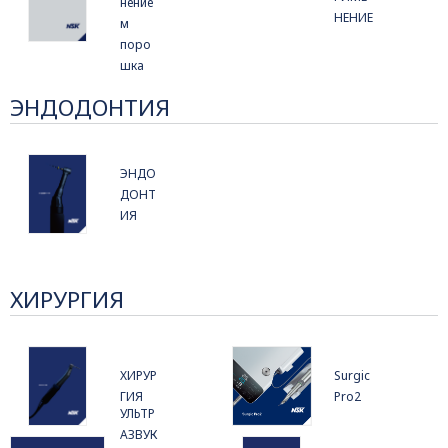
нение
НЕНИЕ
м
поро
шка
ЭНДОДОНТИЯ
ЭНДО
ДОНТ
ИЯ
ХИРУРГИЯ
ХИРУР
Surgic
ГИЯ
Pro2
УЛЬТР
АЗВУК