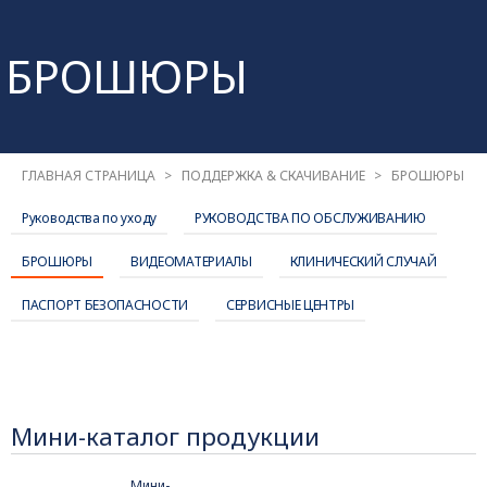
БРОШЮРЫ
ГЛАВНАЯ СТРАНИЦА
ПОДДЕРЖКА & СКАЧИВАНИЕ
БРОШЮРЫ
Руководства по уходу
РУКОВОДСТВА ПО ОБСЛУЖИВАНИЮ
БРОШЮРЫ
ВИДЕОМАТЕРИАЛЫ
КЛИНИЧЕСКИЙ СЛУЧАЙ
ПАСПОРТ БЕЗОПАСНОСТИ
СЕРВИСНЫЕ ЦЕНТРЫ
Мини-каталог продукции
Мини-