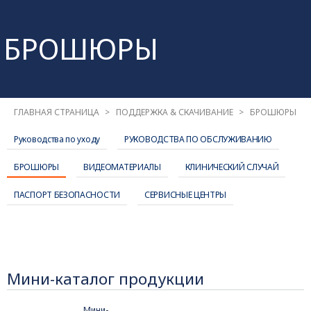
БРОШЮРЫ
ГЛАВНАЯ СТРАНИЦА
ПОДДЕРЖКА & СКАЧИВАНИЕ
БРОШЮРЫ
Руководства по уходу
РУКОВОДСТВА ПО ОБСЛУЖИВАНИЮ
БРОШЮРЫ
ВИДЕОМАТЕРИАЛЫ
КЛИНИЧЕСКИЙ СЛУЧАЙ
ПАСПОРТ БЕЗОПАСНОСТИ
СЕРВИСНЫЕ ЦЕНТРЫ
Мини-каталог продукции
Мини-