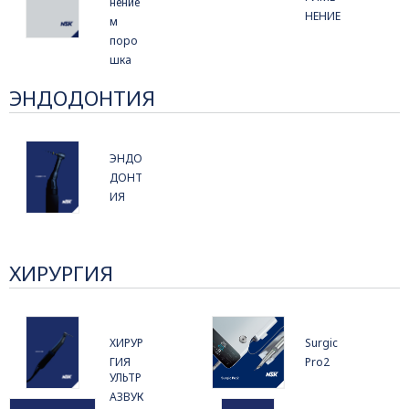
нение
НЕНИЕ
м
поро
шка
ЭНДОДОНТИЯ
ЭНДО
ДОНТ
ИЯ
ХИРУРГИЯ
ХИРУР
Surgic
ГИЯ
Pro2
УЛЬТР
АЗВУК