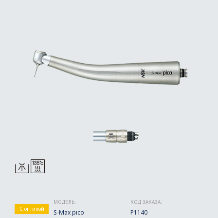
МОДЕЛЬ:
КОД ЗАКАЗА:
С оптикой
S-Max pico
P1140