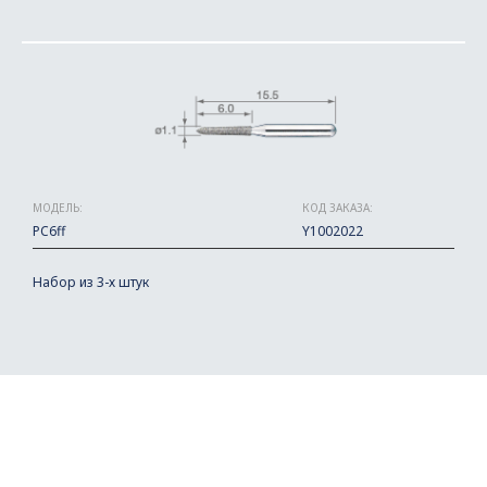
МОДЕЛЬ:
КОД ЗАКАЗА:
PC6ff
Y1002022
Набор из 3-х штук