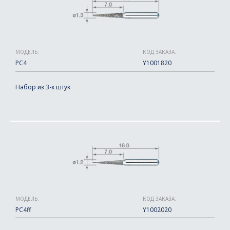
МОДЕЛЬ:
КОД ЗАКАЗА:
PC4
Y1001820
Набор из 3-х штук
МОДЕЛЬ:
КОД ЗАКАЗА:
PC4ff
Y1002020