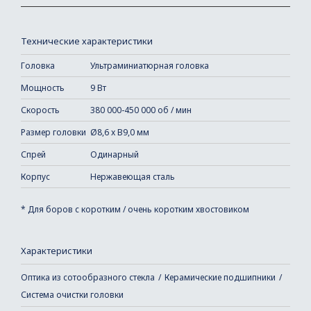
Технические характеристики
Головка
Ультраминиатюрная головка
Мощность
9 Вт
Скорость
380 000-450 000 об / мин
Размер головки
Ø8,6 x В9,0 мм
Спрей
Одинарный
Корпус
Нержавеющая сталь
* Для боров с коротким / очень коротким хвостовиком
Характеристики
Оптика из сотообразного стекла
Керамические подшипники
Система очистки головки