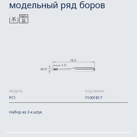
модельный ряд боров
МОДЕЛЬ:
КОД ЗАКАЗА:
PC1
Y1001817
Набор из 3-х штук