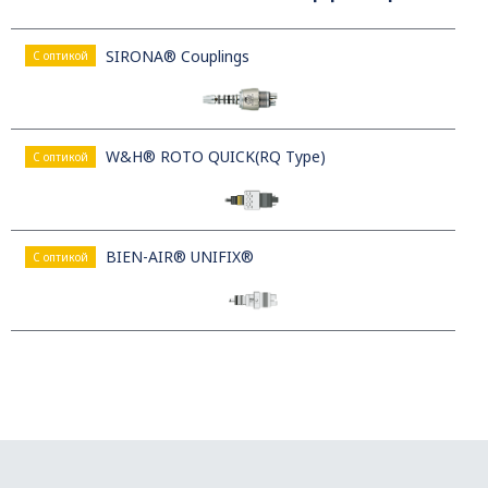
SIRONA® Couplings
С оптикой
W&H® ROTO QUICK(RQ Type)
С оптикой
BIEN-AIR® UNIFIX®
С оптикой