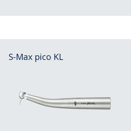
S-Max pico KL