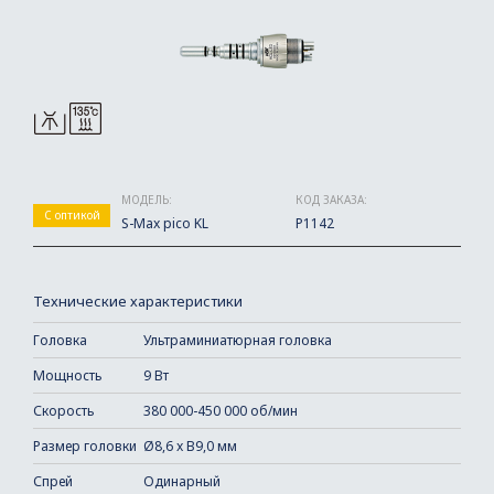
МОДЕЛЬ:
КОД ЗАКАЗА:
С оптикой
S-Max pico KL
P1142
Технические характеристики
Головка
Ультраминиатюрная головка
Мощность
9 Вт
Скорость
380 000-450 000 об/мин
Размер головки
Ø8,6 x В9,0 мм
Спрей
Одинарный