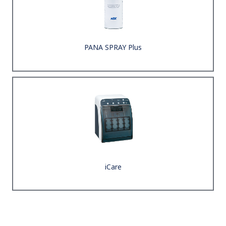
PANA SPRAY Plus
iCare