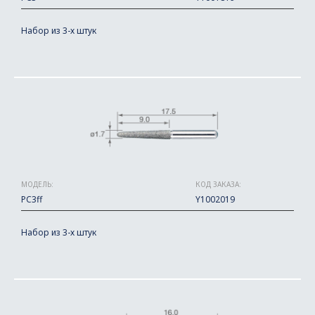
Набор из 3-х штук
МОДЕЛЬ:
КОД ЗАКАЗА:
PC3ff
Y1002019
Набор из 3-х штук