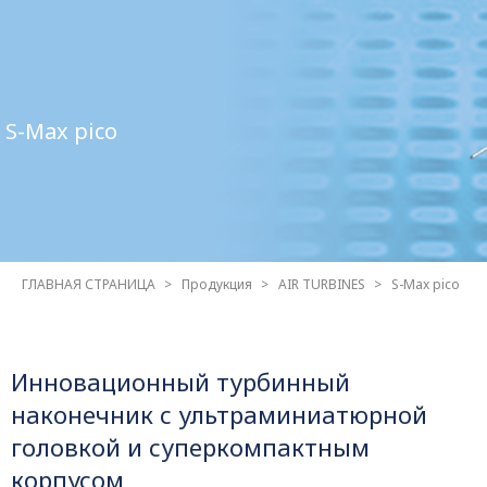
S-Max pico
ГЛАВНАЯ СТРАНИЦА
Продукция
AIR TURBINES
S-Max pico
Инновационный турбинный
наконечник с ультраминиатюрной
головкой и суперкомпактным
корпусом