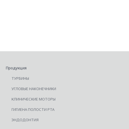
Продукция
ТУРБИНЫ
УГЛОВЫЕ НАКОНЕЧНИКИ
КЛИНИЧЕСКИЕ МОТОРЫ
ГИГИЕНА ПОЛОСТИ РТА
ЭНДОДОНТИЯ