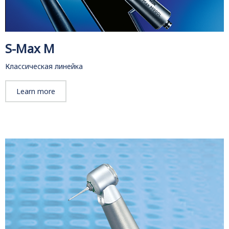
S-Max M
Классическая линейка
Learn more