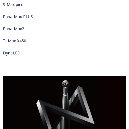
S-Max pico
Pana-Max PLUS
Pana-Max2
Ti-Max X450
DynaLED