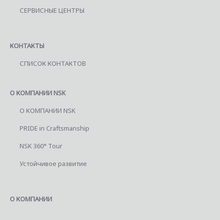
СЕРВИСНЫЕ ЦЕНТРЫ
КОНТАКТЫ
СПИСОК КОНТАКТОВ
О КОМПАНИИ NSK
О КОМПАНИИ NSK
PRIDE in Craftsmanship
NSK 360° Tour
Устойчивое развитие
О КОМПАНИИ