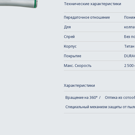
Технические характеристики
Передаточное отношение
Пониж
Для
колпа
Спрей
Без п
Корпус
Титан
Покрытие
DURA
Макс. Скорость
2 500
Характеристики
Вращение на 360°
Оптика из сотоо
Специальный механизм защиты от пыл