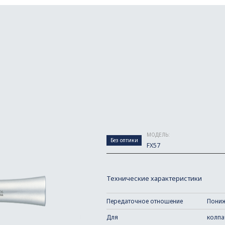
МОДЕЛЬ:
Без оптики
FX57
Технические характеристики
Передаточное отношение
Пониж
Для
колпа