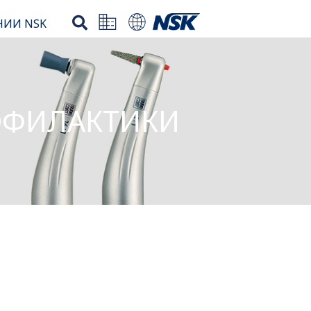
НИИ NSK
ОФИЛАКТИКИ