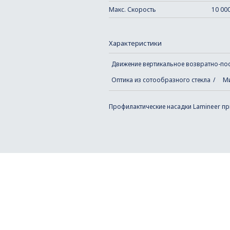
Макс. Скорость
10 00
Характеристики
Движение вертикальное возвратно-пост
Оптика из сотообразного стекла
М
Профилактические насадки Lamineer п