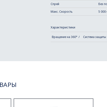
Спрей
Без п
Макс. Скорость
5 000
Характеристики
Вращение на 360°
Система защиты 
ВАРЫ