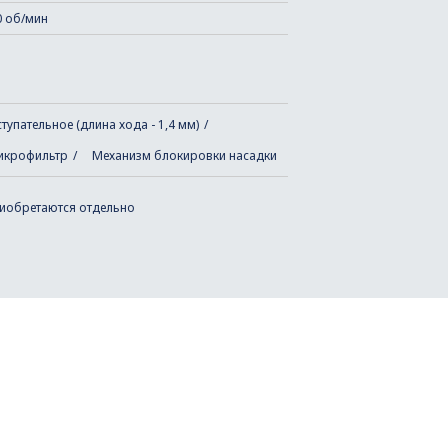
0 об/мин
упательное (длина хода - 1,4 мм)
икрофильтр
Механизм блокировки насадки
риобретаются отдельно