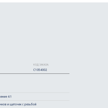
КОД ЗАКАЗА:
C1054002
ение 4:1
чков и щеточек с резьбой