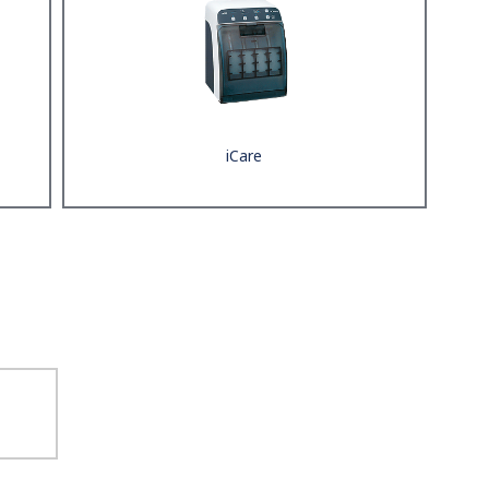
iCare