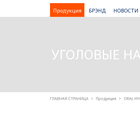
Продукция
БРЭНД
НОВОСТИ
УГОЛОВЫЕ Н
ГЛАВНАЯ СТРАНИЦА
Продукция
ORAL HY