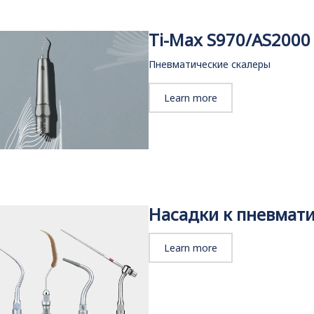
Ti-Max S970/AS2000
Пневматические скалеры
Learn more
Насадки к пневмат
Learn more