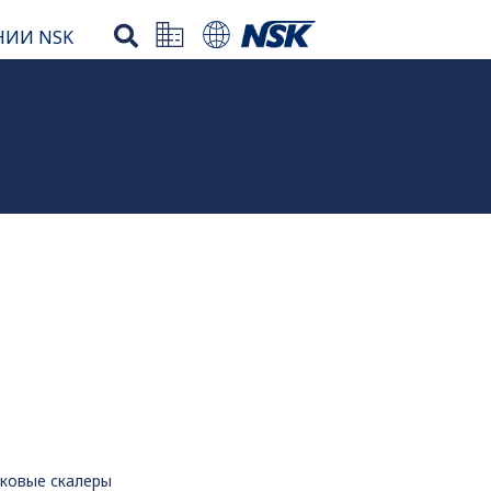
НИИ NSK
ковые скалеры