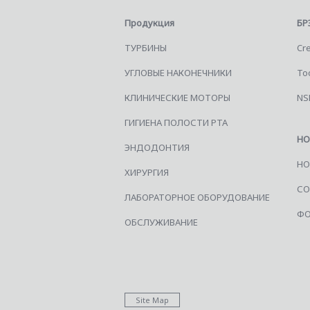
Продукция
БР
ТУРБИНЫ
Cre
УГЛОВЫЕ НАКОНЕЧНИКИ
Too
КЛИНИЧЕСКИЕ МОТОРЫ
NS
ГИГИЕНА ПОЛОСТИ РТА
НО
ЭНДОДОНТИЯ
НО
ХИРУРГИЯ
СО
ЛАБОРАТОРНОЕ ОБОРУДОВАНИЕ
ФО
ОБСЛУЖИВАНИЕ
Site Map