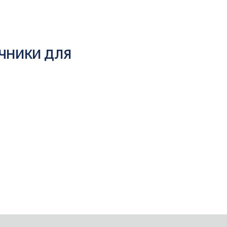
ЧНИКИ ДЛЯ