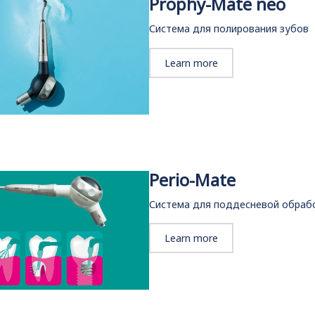
Prophy-Mate neo
Система для полирования зубов
Learn more
Perio-Mate
Система для поддесневой обраб
Learn more