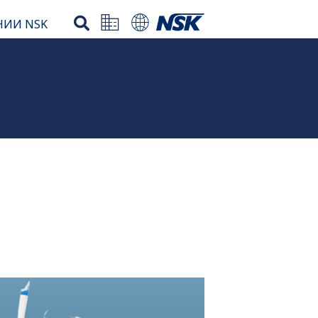
НИИ NSK