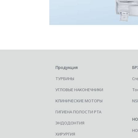
Продукция
БР
ТУРБИНЫ
Cre
УГЛОВЫЕ НАКОНЕЧНИКИ
Too
КЛИНИЧЕСКИЕ МОТОРЫ
NS
ГИГИЕНА ПОЛОСТИ РТА
НО
ЭНДОДОНТИЯ
НО
ХИРУРГИЯ