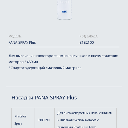
МОДЕЛЬ:
КОД ЗАКАЗА:
PANA SPRAY Plus
Z182100
Для высоко- и низкоскоростных наконечников и пневматических
моторов / 480 мл
/ Спиртосодержащий смазочный материал
Насадки PANA SPRAY Plus
Для высокоскоростных наконечников
Phatelus
P183090
и пневматических моторов с
Spray
разьемами Phatelus и Mach