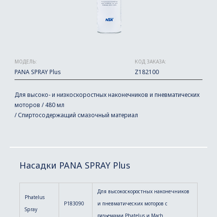
МОДЕЛЬ:
КОД ЗАКАЗА:
PANA SPRAY Plus
Z182100
Для высоко- и низкоскоростных наконечников и пневматических
моторов / 480 мл
/ Спиртосодержащий смазочный материал
Насадки PANA SPRAY Plus
Для высокоскоростных наконечников
Phatelus
P183090
и пневматических моторов с
Spray
разьемами Phatelus и Mach