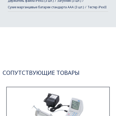
Держатель файла iPexII (3 шт.)
Загубник (3 шт.)
Сухие марганцевые батареи стандарта AAA (3 шт.)
Тестер iPexII
СОПУТСТВУЮЩИЕ ТОВАРЫ