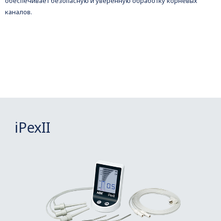
обеспечивает безопасную и уверенную обработку корневых
каналов.
iPexII