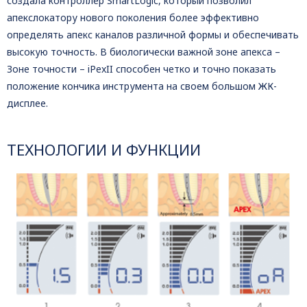
создала контроллер SmartLogic, который позволил
апекслокатору нового поколения более эффективно
определять апекс каналов различной формы и обеспечивать
высокую точность. В биологически важной зоне апекса –
Зоне точности – iPexII способен четко и точно показать
положение кончика инструмента на своем большом ЖК-
дисплее.
ТЕХНОЛОГИИ И ФУНКЦИИ