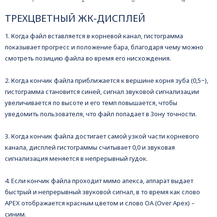
ТРЕХЦВЕТНЫЙ ЖК-ДИСПЛЕЙ
1. Когда файл вставляется в корневой канал, гистограмма
показывает прогресс и положение бара, благодаря чему можно
смотреть позицию файла во время его нисхождения.
2. Когда кончик файла приближается к вершине корня зуба (0,5~),
гистограмма становится синей, сигнал звуковой сигнализации
увеличивается по высоте и его темп повышается, чтобы
уведомить пользователя, что файл попадает в Зону точности.
3. Когда кончик файла достигает самой узкой части корневого
канала, дисплей гистограммы считывает 0,0 и звуковая
сигнализация меняется в непрерывный гудок.
4. Если кончик файла проходит мимо апекса, аппарат выдает
быстрый и непрерывный звуковой сигнал, в то время как слово
APEX отображается красным цветом и слово ОА (Over Apex) –
синим.