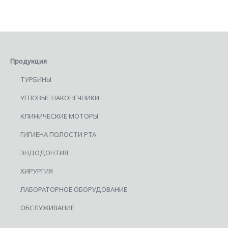
Продукция
ТУРБИНЫ
УГЛОВЫЕ НАКОНЕЧНИКИ
КЛИНИЧЕСКИЕ МОТОРЫ
ГИГИЕНА ПОЛОСТИ РТА
ЭНДОДОНТИЯ
ХИРУРГИЯ
ЛАБОРАТОРНОЕ ОБОРУДОВАНИЕ
ОБСЛУЖИВАНИЕ