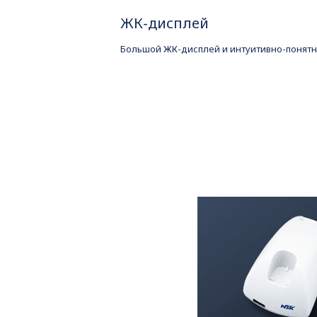
ЖК-дисплей
Большой ЖК-дисплей и интуитивно-понят