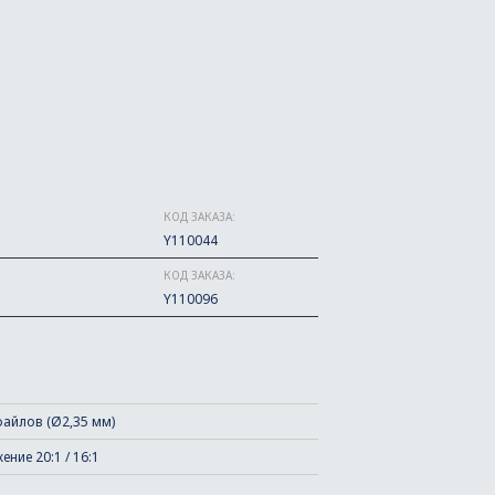
КОД ЗАКАЗА:
Y110044
КОД ЗАКАЗА:
Y110096
 файлов (Ø2,35 мм)
ние 20:1 / 16:1