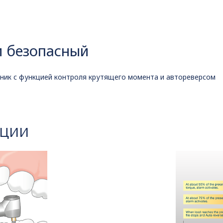
и безопасный
ник с функцией контроля крутящего момента и автореверсом
КЦИИ