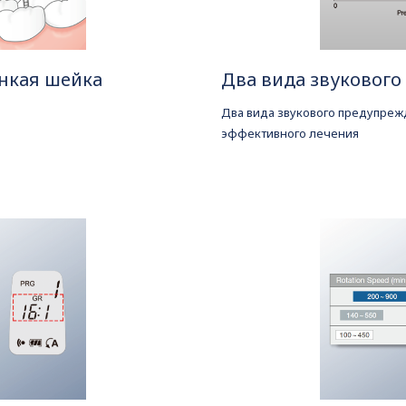
нкая шейка
Два вида звуковог
Два вида звукового предупреж
эффективного лечения