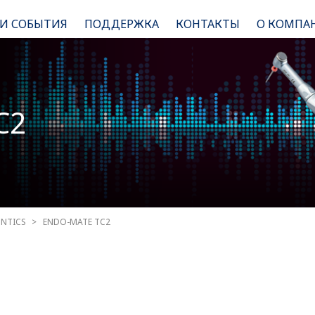
 И СОБЫТИЯ
ПОДДЕРЖКА
КОНТАКТЫ
О КОМПА
C2
NTICS
ENDO-MATE TC2