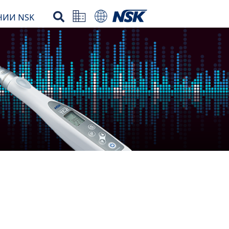
НИИ NSK