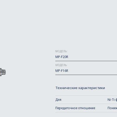
МОДЕЛЬ:
MP-F20R
МОДЕЛЬ:
MP-F16R
Технические характеристики
Для
Ni-Ti
Передаточное отношение
Пониже