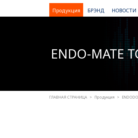
Продукция
БРЭНД
НОВОСТИ
ENDO-MATE T
ГЛАВНАЯ СТРАНИЦА
Продукция
ENDODO