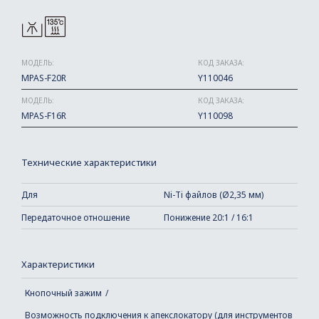
МОДЕЛЬ:
КОД ЗАКАЗА:
MPAS-F20R
Y110046
МОДЕЛЬ:
КОД ЗАКАЗА:
MPAS-F16R
Y110098
Технические характеристики
Для
Ni-Ti файлов (Ø2,35 мм)
Передаточное отношение
Понижение 20:1 / 16:1
Характеристики
Кнопочный зажим
Возможность подключения к апекслокатору (для инструментов