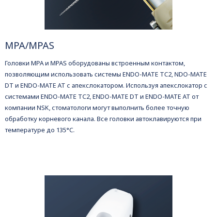
MPA/MPAS
Головки MPA и MPAS оборудованы встроенным контактом,
позволяющим использовать системы ENDO-MATE TC2, NDO-MATE
DT и ENDO-MATE AT с апекслокатором. Используя апекслокатор с
системами ENDO-MATE TC2, ENDO-MATE DT и ENDO-MATE AT от
компании NSK, стоматологи могут выполнить более точную
обработку корневого канала. Все головки автоклавируются при
температуре до 135°C.