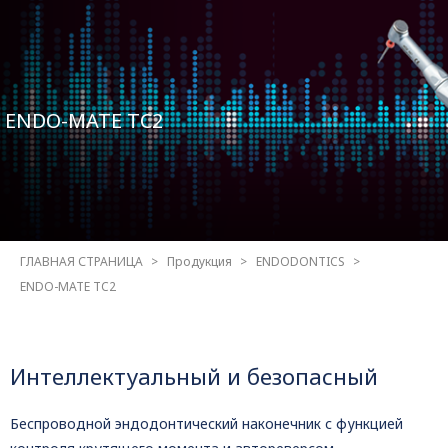
ENDO-MATE TC2
ГЛАВНАЯ СТРАНИЦА
Продукция
ENDODONTICS
ENDO-MATE TC2
Интеллектуальный и безопасный
Беспроводной эндодонтический наконечник с функцией