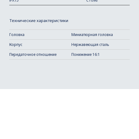
iFX75
C1098
Технические характеристики
Головка
Миниатюрная головка
Корпус
Нержавеющая сталь
Передаточное отношение
Понижение 16:1