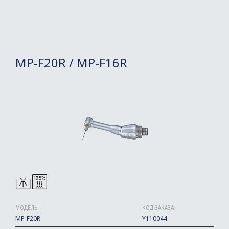
MP-F20R / MP-F16R
МОДЕЛЬ:
КОД ЗАКАЗА:
MP-F20R
Y110044