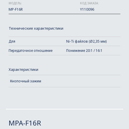
МОДЕЛЬ:
КОД ЗАКАЗА:
MP-F16R
Y110096
Технические характеристики
Для
Ni-Ti файлов (Ø2,35 мм)
Передаточное отношение
Понижение 20:1 / 16:1
Характеристики
Кнопочный зажим
MPA-F16R