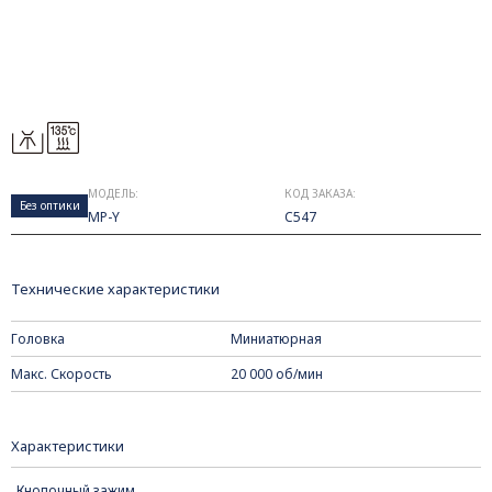
МОДЕЛЬ:
КОД ЗАКАЗА:
Без оптики
MP-Y
C547
Технические характеристики
Головка
Миниатюрная
Макс. Скорость
20 000 об/мин
Характеристики
Кнопочный зажим