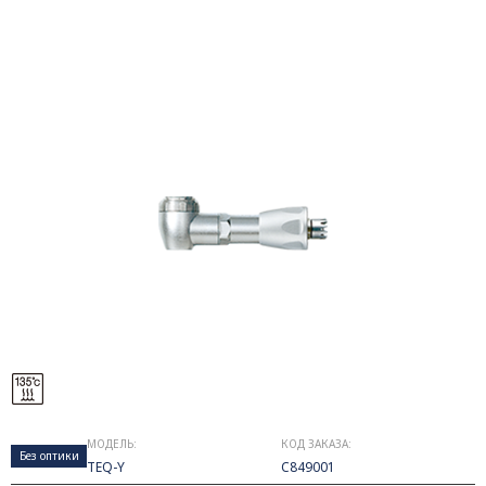
МОДЕЛЬ:
КОД ЗАКАЗА:
Без оптики
TEQ-Y
C849001