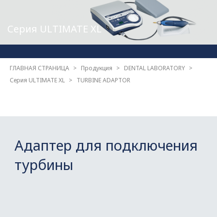
Серия ULTIMATE XL
ГЛАВНАЯ СТРАНИЦА
Продукция
DENTAL LABORATORY
Серия ULTIMATE XL
TURBINE ADAPTOR
Адаптер для подключения
турбины