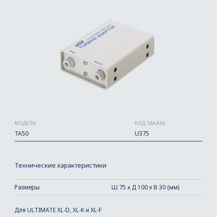
МОДЕЛЬ:
КОД ЗАКАЗА:
TA50
U375
Технические характеристики
Размеры
Ш 75 х Д 100 х В 30 (мм)
Для ULTIMATE XL-D, XL-K и XL-F