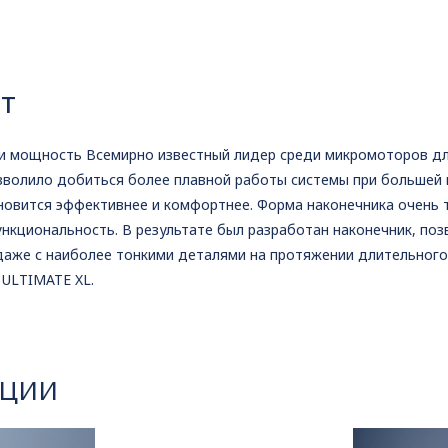
т
и мощность Всемирно известный лидер среди микромоторов дл
зволило добиться более плавной работы системы при большей 
ановится эффективнее и комфортнее. Форма наконечника очень 
нкциональность. В результате был разработан наконечник, по
даже с наиболее тонкими деталями на протяжении длительног
 ULTIMATE XL.
КЦИИ