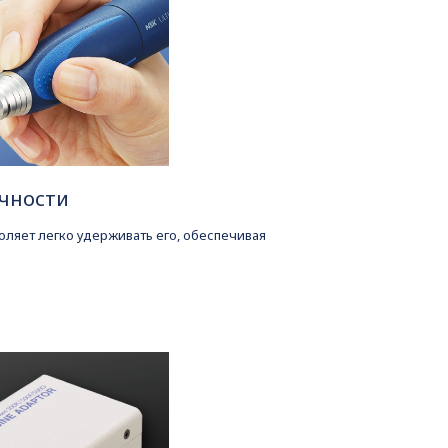
очности
ляет легко удерживать его, обеспечивая