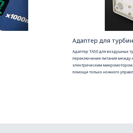
Адаптер для турби
Адаптер ТА50 для воздушных т
переключение питания между 
электрическим микромотором.
помощи только ножного управл