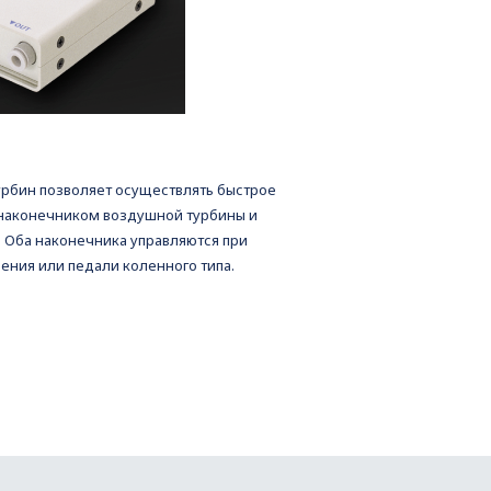
н
урбин позволяет осуществлять быстрое
наконечником воздушной турбины и
 Оба наконечника управляются при
ения или педали коленного типа.