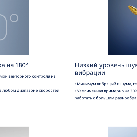
а на 180°
Низкий уровень шум
вибрации
емой векторного контроля на
• Минимум вибраций и шума, г
в любом диапазоне скоростей
• Увеличенная примерно на 30
работать с большим разнообр