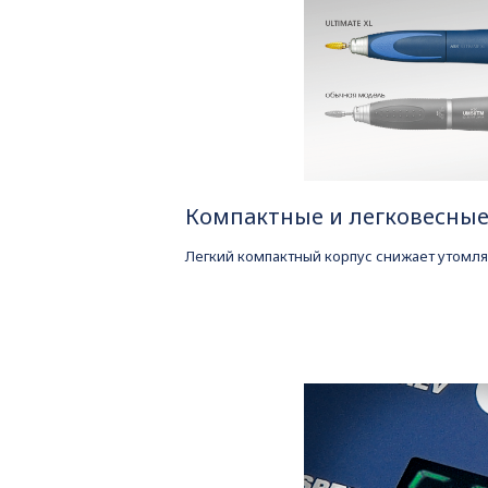
Компактные и легковесны
Легкий компактный корпус снижает утомля