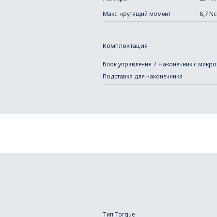
Макс. крутящий момент
8,7 Nc
Комплектация
Блок управления
Наконечник с микр
Подставка для наконечника
Tип Torque