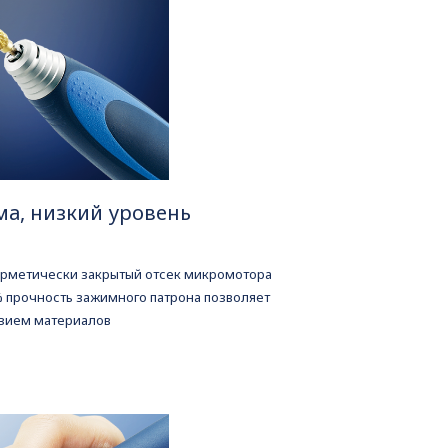
а, низкий уровень
ерметически закрытый отсек микромотора
% прочность зажимного патрона позволяет
азием материалов