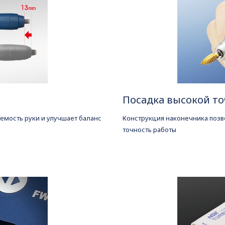
е
Посадка высокой т
емость руки и улучшает баланс
Конструкция наконечника позво
точность работы