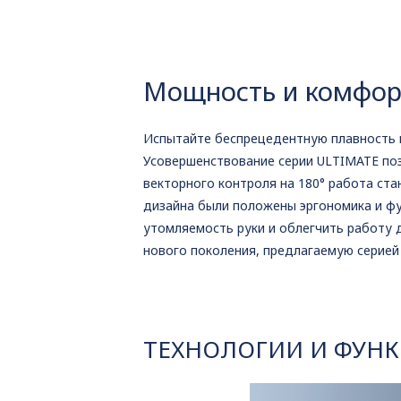
Мощность и комфор
Испытайте беспрецедентную плавность 
Усовершенствование серии ULTIMATE по
векторного контроля на 180° работа ст
дизайна были положены эргономика и фу
утомляемость руки и облегчить работу 
нового поколения, предлагаемую серией
ТЕХНОЛОГИИ И ФУН