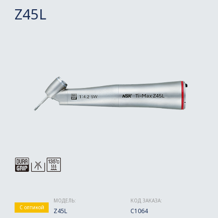
Z45L
МОДЕЛЬ:
КОД ЗАКАЗА:
С оптикой
Z45L
C1064