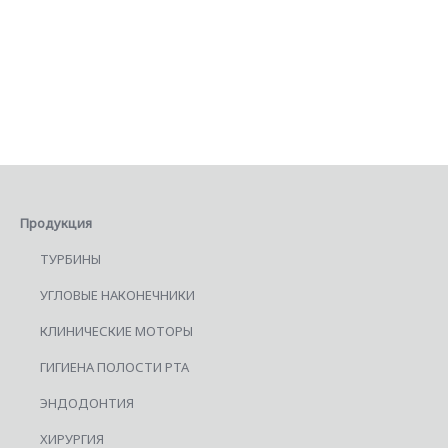
Продукция
ТУРБИНЫ
УГЛОВЫЕ НАКОНЕЧНИКИ
КЛИНИЧЕСКИЕ МОТОРЫ
ГИГИЕНА ПОЛОСТИ РТА
ЭНДОДОНТИЯ
ХИРУРГИЯ