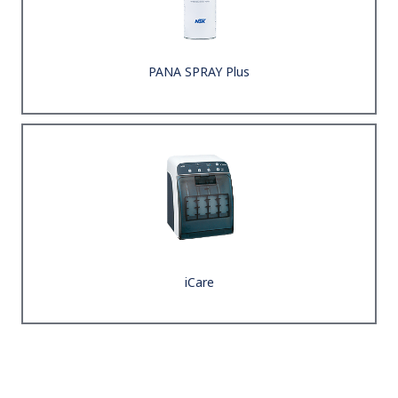
PANA SPRAY Plus
iCare