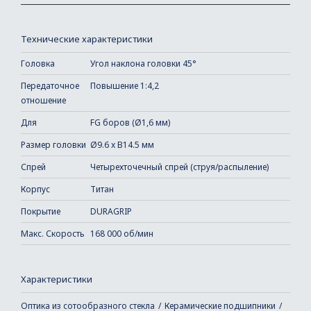
Технические характеристики
Головка
Угол наклона головки 45°
Передаточное
Повышение 1:4,2
отношение
Для
FG боров (Ø1,6 мм)
Размер головки
Ø9.6 x В14.5 мм
Спрей
Четырехточечный спрей (струя/распыление)
Корпус
Титан
Покрытие
DURAGRIP
Макс. Скорость
168 000 об/мин
Характеристики
Оптика из сотообразного стекла
Керамические подшипники