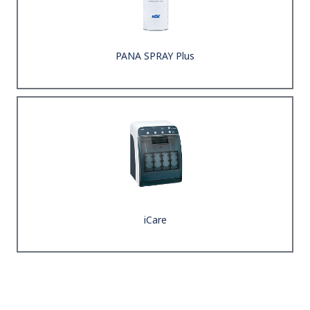
PANA SPRAY Plus
iCare