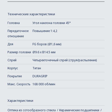
Технические характеристики
Головка
Угол наклона головки 45°
Передаточное
Повышение 1:4,2
отношение
Для
FG боров (Ø1,6 мм)
Размер головки
Ø9.6 x В14.5 мм
Спрей
Четырехточечный спрей (струя/распыление)
Корпус
Титан
Покрытие
DURAGRIP
Макс. Скорость
168 000 об/мин
Характеристики
Оптика из сотообразного стекла
Керамические подшипники