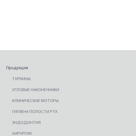
Продукция
ТУРБИНЫ
УГЛОВЫЕ НАКОНЕЧНИКИ
КЛИНИЧЕСКИЕ МОТОРЫ
ГИГИЕНА ПОЛОСТИ РТА
ЭНДОДОНТИЯ
ХИРУРГИЯ