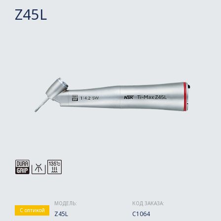
Z45L
МОДЕЛЬ:
КОД ЗАКАЗА:
С оптикой
Z45L
C1064