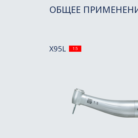
ОБЩЕЕ ПРИМЕНЕН
X95L
1:5