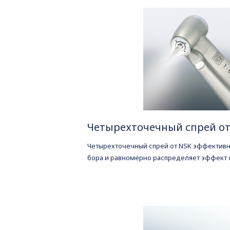
Четырехточечный спрей от
Четырехточечный спрей от NSK эффективн
бора и равномерно распределяет эффект 