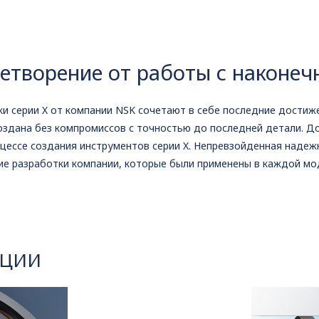
етворение от работы с наконеч
и серии X от компании NSK сочетают в себе последние достиже
оздана без компромиссов с точностью до последней детали. Д
цессе создания инструментов серии X. Непревзойденная надеж
ие разработки компании, которые были применены в каждой мод
КЦИИ