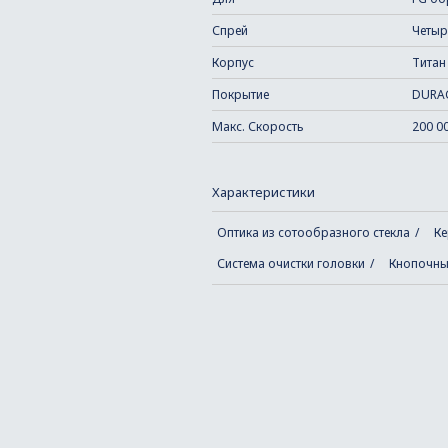
Спрей
Четыр
Корпус
Титан
Покрытие
DURA
Макс. Скорость
200 0
Характеристики
Оптика из сотообразного стекла
Ке
Система очистки головки
Кнопочны