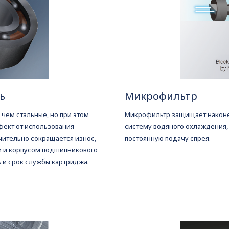
ь
Микрофильтр
чем стальные, но при этом
Микрофильтр защищает наконеч
фект от использования
систему водяного охлаждения, 
чительно сокращается износ,
постоянную подачу спрея.
 и корпусом подшипникового
ь и срок службы картриджа.