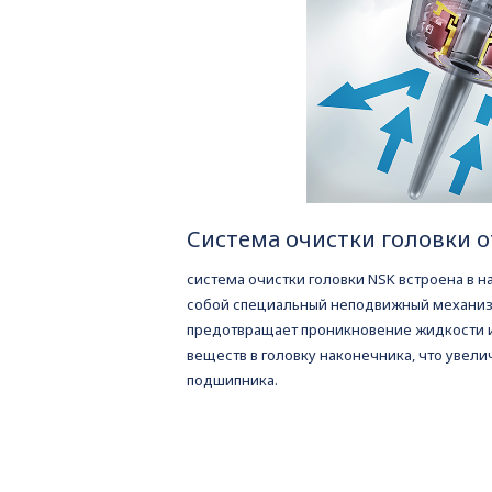
Система очистки головки о
система очистки головки NSK встроена в н
собой специальный неподвижный механиз
предотвращает проникновение жидкости 
веществ в головку наконечника, что увели
подшипника.