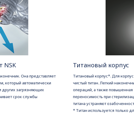
т NSK
Титановый корпус
аконечник. Она представляет
Титановый корпус*. Для корпус
м, который автоматически
чистый титан. Легкий наконечн
и других загрязняющих
операций, а также повышенная 
чивает срок службы
переносимость при стерилизац
титана устраняют озабоченност
* Титан используется только дл