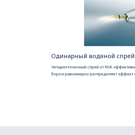
Одинарный водяной спрей
Четырехточечный спрей от NSK эффективн
бора и равномерно распределяет эффект 