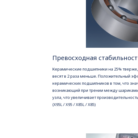
Превосходная стабильност
Керамические подшипники на 25% тверже, 
весят в 2 раза меньше. Положительный эф
керамических подшипников в том, что зна
возникающий при трении между шариками
узла, что увеличивает производительност
(X95L / X95 / X85L / X85)