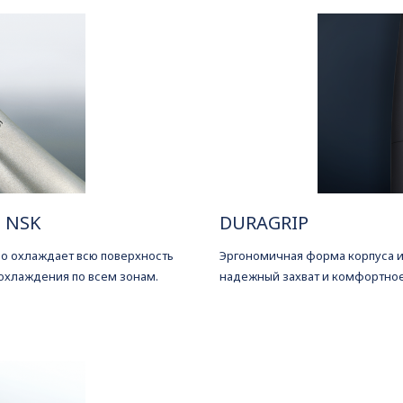
 NSK
DURAGRIP
о охлаждает всю поверхность
Эргономичная форма корпуса 
охлаждения по всем зонам.
надежный захват и комфортно