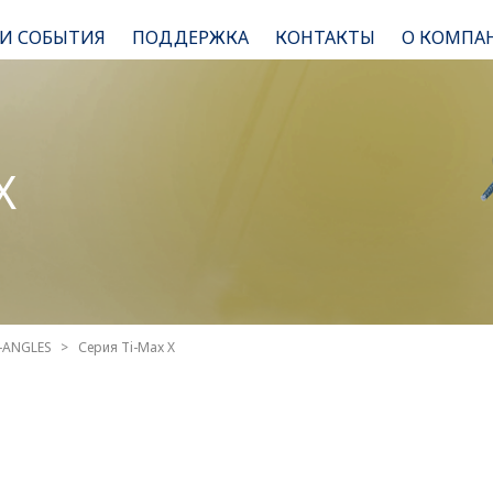
 И СОБЫТИЯ
ПОДДЕРЖКА
КОНТАКТЫ
О КОМПА
X
-ANGLES
Серия Ti-Max X