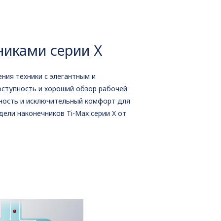
никами серии Х
ния техники с элегантным и
оступность и хороший обзор рабочей
ность и исключительный комфорт для
ели наконечников Ti-Max серии X от