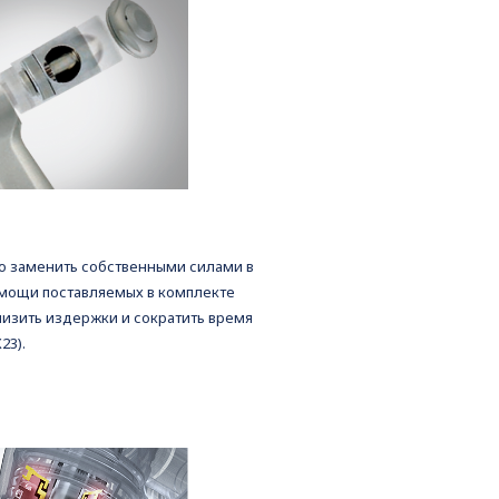
о заменить собственными силами в
мощи поставляемых в комплекте
низить издержки и сократить время
23).