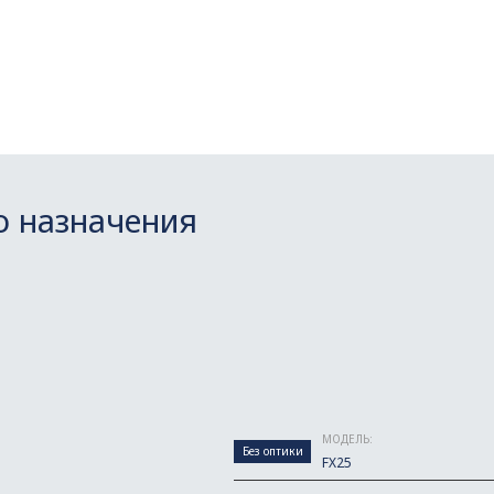
о назначения
МОДЕЛЬ:
Без оптики
FX25