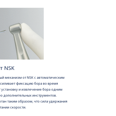
т NSK
ый механизм от NSK с автоматическим
силивает фиксацию бора во время
 установку и извлечение бора одним
бо дополнительных инструментов.
тан таким образом, что сила удержания
тании скорости.