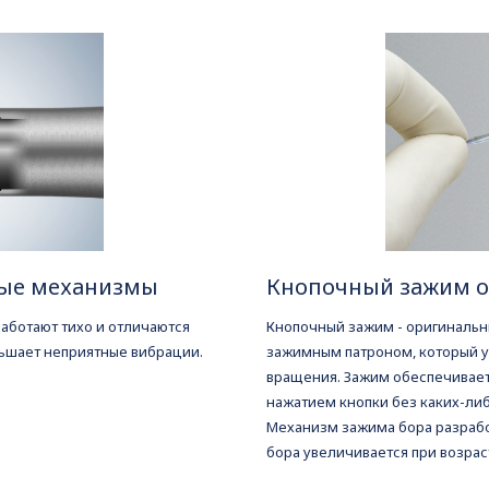
ые механизмы
Кнопочный зажим о
ботают тихо и отличаются
Кнопочный зажим - оригинальн
ньшает неприятные вибрации.
зажимным патроном, который у
вращения. Зажим обеспечивает
нажатием кнопки без каких-ли
Механизм зажима бора разрабо
бора увеличивается при возрас