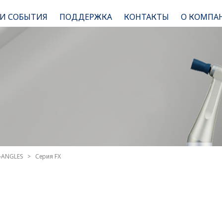
 И СОБЫТИЯ
ПОДДЕРЖКА
КОНТАКТЫ
О КОМПА
-ANGLES
Серия FX