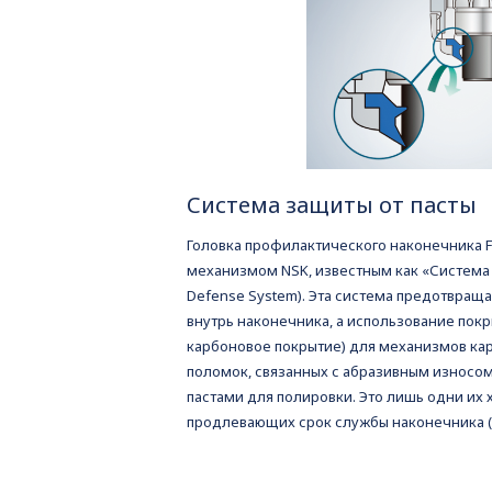
Система защиты от пасты
Головка профилактического наконечника 
механизмом NSK, известным как «Система 
Defense System). Эта система предотвращ
внутрь наконечника, а использование пок
карбоновое покрытие) для механизмов ка
поломок, связанных с абразивным износо
пастами для полировки. Это лишь одни их 
продлевающих срок службы наконечника (F