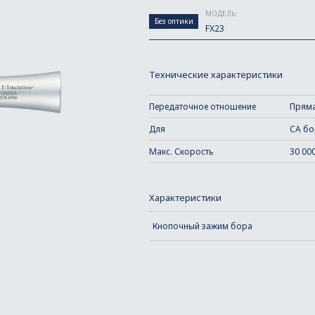
МОДЕЛЬ:
Без оптики
FX23
Технические характеристики
Передаточное отношение
Пряма
Для
CA бо
Макс. Скорость
30 00
Характеристики
Кнопочный зажим бора