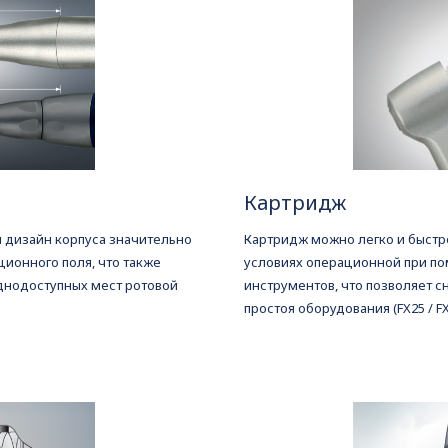
Картридж
 дизайн корпуса значительно
Картридж можно легко и быстр
ионного поля, что также
условиях операционной при по
днодоступных мест ротовой
инструментов, что позволяет с
простоя оборудования (FX25 / FX