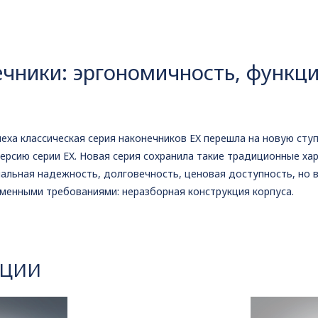
чники: эргономичность, функци
ха классическая серия наконечников EX перешла на новую ступ
рсию серии EX. Новая серия сохранила такие традиционные хар
альная надежность, долговечность, ценовая доступность, но 
менными требованиями: неразборная конструкция корпуса.
КЦИИ