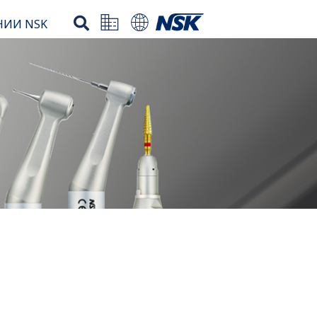
НИИ NSK