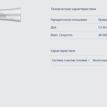
Технические характеристики
Передаточное отношение
Пряма
Для
CA бо
Макс. Скорость
40 00
Характеристики
Система очистки головки
Кнопочны