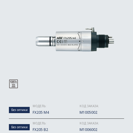
МОДЕЛЬ:
КОД ЗАКАЗА:
Без оптики
FX205 M4
M1005002
МОДЕЛЬ:
КОД ЗАКАЗА:
Без оптики
FX205 B2
M1006002