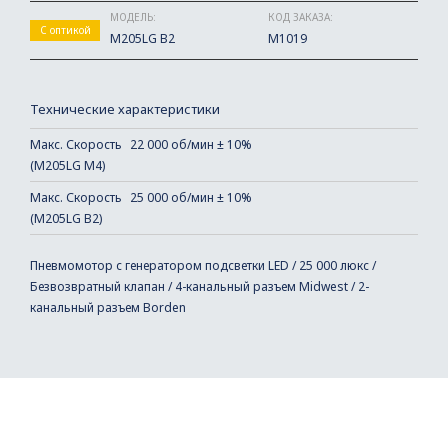
МОДЕЛЬ:
КОД ЗАКАЗА:
С оптикой
M205LG B2
M1019
Технические характеристики
Макс. Скорость
22 000 об/мин ± 10%
(M205LG M4)
Макс. Скорость
25 000 об/мин ± 10%
(M205LG B2)
Пневмомотор с генератором подсветки LED / 25 000 люкс /
Безвозвратный клапан / 4-канальный разъем Midwest / 2-
канальный разъем Borden