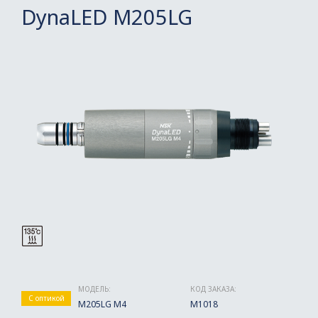
DynaLED M205LG
МОДЕЛЬ:
КОД ЗАКАЗА:
С оптикой
M205LG M4
M1018