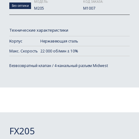
МОДЕЛЬ:
КОД ЗАКАЗА:
Без оптики
M205
M1007
Технические характеристики
Корпус
Нержавеющая сталь
Макс. Скорость
22 000 об/мин ± 10%
Безвозвратный клапан / 4-канальный разъем Midwest
FX205