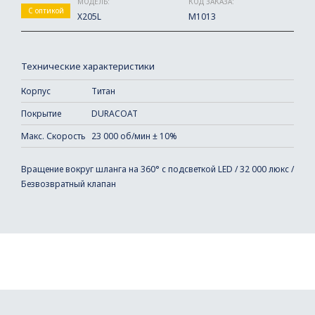
МОДЕЛЬ:
КОД ЗАКАЗА:
С оптикой
X205L
M1013
Технические характеристики
Корпус
Титан
Покрытие
DURACOAT
Макс. Скорость
23 000 об/мин ± 10%
Вращение вокруг шланга на 360° с подсветкой LED / 32 000 люкс /
Безвозвратный клапан