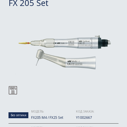
FX 205 Set
МОДЕЛЬ:
КОД ЗАКАЗА:
Без оптики
FX205 M4 / FX25 Set
Y1002667