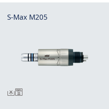
S-Max M205