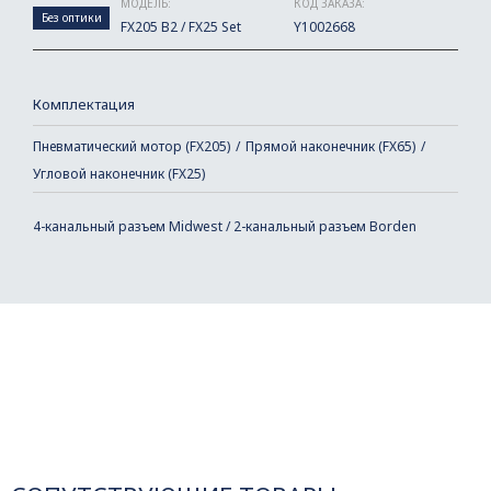
МОДЕЛЬ:
КОД ЗАКАЗА:
Без оптики
FX205 B2 / FX25 Set
Y1002668
Комплектация
Пневматический мотор (FX205)
Прямой наконечник (FX65)
Угловой наконечник (FX25)
4-канальный разъем Midwest / 2-канальный разъем Borden