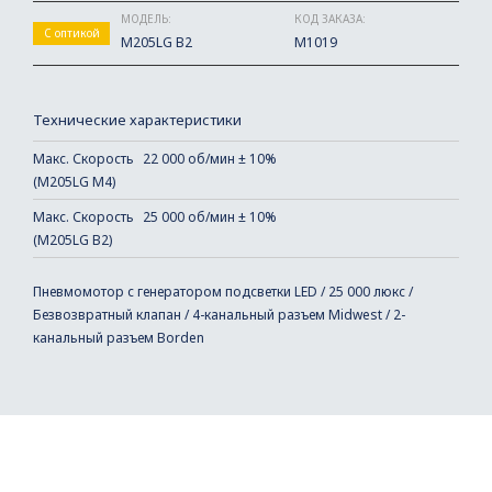
МОДЕЛЬ:
КОД ЗАКАЗА:
С оптикой
M205LG B2
M1019
Технические характеристики
Макс. Скорость
22 000 об/мин ± 10%
(M205LG M4)
Макс. Скорость
25 000 об/мин ± 10%
(M205LG B2)
Пневмомотор с генератором подсветки LED / 25 000 люкс /
Безвозвратный клапан / 4-канальный разъем Midwest / 2-
канальный разъем Borden