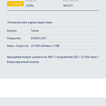
МОДЕЛЬ:
КОД ЗАКАЗА:
С оптикой
X205L
M1013
Технические характеристики
Корпус
Титан
Покрытие
DURACOAT
Макс. Скорость
23 000 об/мин ± 10%
Вращение вокруг шланга на 360° с подсветкой LED / 32 000 люкс /
Безвозвратный клапан