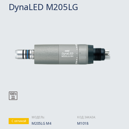
DynaLED M205LG
МОДЕЛЬ:
КОД ЗАКАЗА:
С оптикой
M205LG M4
M1018