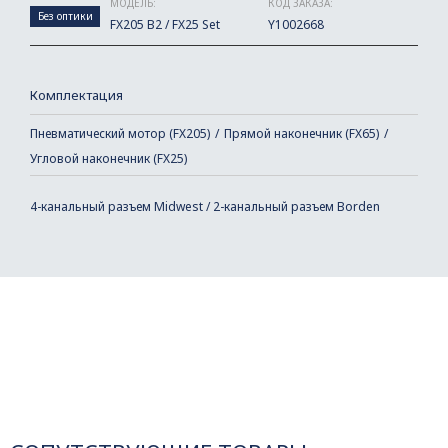
МОДЕЛЬ:
КОД ЗАКАЗА:
Без оптики
FX205 B2 / FX25 Set
Y1002668
Комплектация
Пневматический мотор (FX205)
Прямой наконечник (FX65)
Угловой наконечник (FX25)
4-канальный разъем Midwest / 2-канальный разъем Borden