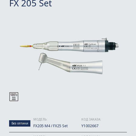
FX 205 Set
МОДЕЛЬ:
КОД ЗАКАЗА:
Без оптики
FX205 M4 / FX25 Set
Y1002667