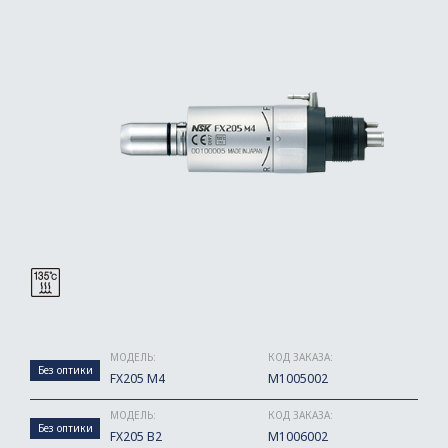
МОДЕЛЬ:
КОД ЗАКАЗА:
Без оптики
FX205 M4
M1005002
МОДЕЛЬ:
КОД ЗАКАЗА:
Без оптики
FX205 B2
M1006002