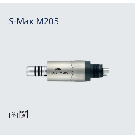
S-Max M205