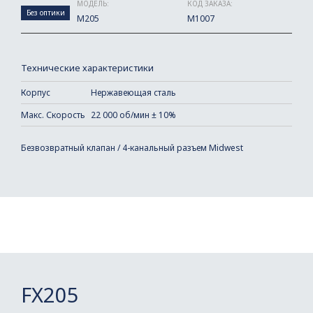
МОДЕЛЬ:
КОД ЗАКАЗА:
Без оптики
M205
M1007
Технические характеристики
Корпус
Нержавеющая сталь
Макс. Скорость
22 000 об/мин ± 10%
Безвозвратный клапан / 4-канальный разъем Midwest
FX205