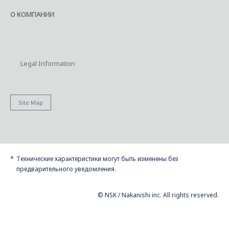
О КОМПАНИИ
Legal Information
Site Map
Технические характеристики могут быть изменены без
предварительного уведомления.
© NSK / Nakanishi inc. All rights reserved.