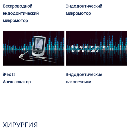
Беспроводной
Эндодонтический
эндодонтический
микромотор
микромотор
iPex II
Эндодонтические
Апекслокатор
наконечники
ХИРУРГИЯ