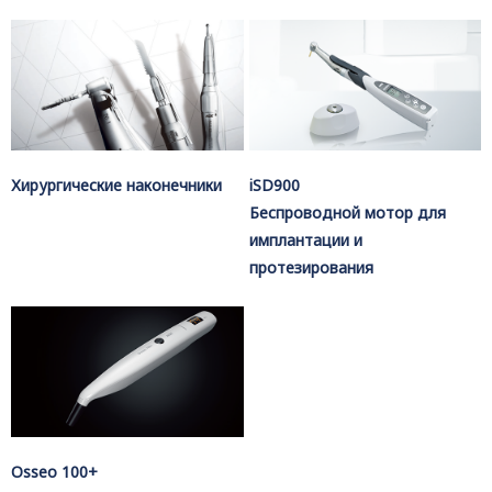
Хирургические наконечники
iSD900
Беспроводной мотор для
имплантации и
протезирования
Osseo 100+