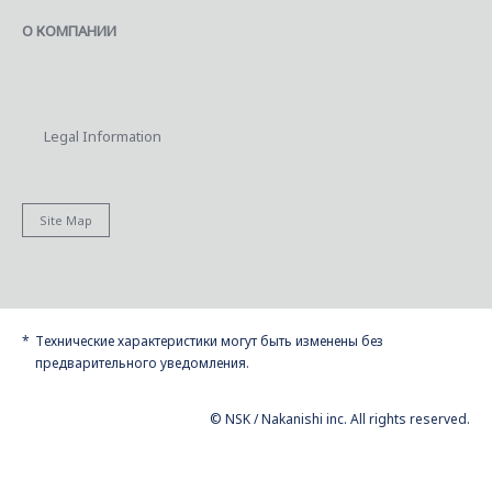
О КОМПАНИИ
Legal Information
Site Map
Технические характеристики могут быть изменены без
предварительного уведомления.
© NSK / Nakanishi inc. All rights reserved.