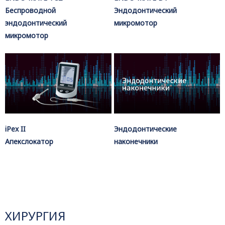
Беспроводной
Эндодонтический
эндодонтический
микромотор
микромотор
iPex II
Эндодонтические
Апекслокатор
наконечники
ХИРУРГИЯ