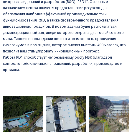
центра исследований и разработок (R&D) - "RD1". Основным
назначением центра является предоставление ресурсов для
обеспечения наиболее эффективной производительности и
функционирования R&D, а также своевременного предоставления
инновационных продуктов. В новом здании будет располагаться
демонстрационный зал, двери которого открыты для гостей со всего
мира. Также в новом здании появится возможность проведения
симпозиумов в помещении, которое сможет вместить 400 человек, что
позволит нам стимулировать инновационный прогресс.
Работа RD1 способствует непрерывному росту NSK благодаря
контролю трёх ключевых направлений: разработки, производство и
продажи.