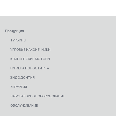
Продукция
ТУРБИНЫ
УГЛОВЫЕ НАКОНЕЧНИКИ
КЛИНИЧЕСКИЕ МОТОРЫ
ГИГИЕНА ПОЛОСТИ РТА
ЭНДОДОНТИЯ
ХИРУРГИЯ
ЛАБОРАТОРНОЕ ОБОРУДОВАНИЕ
ОБСЛУЖИВАНИЕ