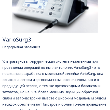
VarioSurg3
Непрерывная эволюция
Ультразвуковая хирургическая система незаменима при
проведении операций по имплантологии. VarioSurg3 - это
последняя разработка в модельной линейке VarioSurg, она
оснащена легким и эргономичным наконечником, как и в
предыдущей версии, с тем же превосходным балансом и
захватом, но на 50% более мощным. Функции обратной
связи и автонастройки вместе с широким модельным рядом
насадок обеспечивают быстрое и более точное проведение