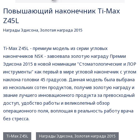
Повышающий наконечник Ti-Max
Z45L
Награды Эдисона, Золотая награда 2015
Ti-Max Z45L - премиум модель из серии угловых
наконечников NSK - завоевала золотую награду Премии
Эдисона 2015 в новой номинации "Стоматологические и ЛОР
инструменты" как первый в мире угловой наконечник с углом
наклона головки 45 градусов. Данная модель была выбрана
из нескольких сотен продуктов, получив золотую награду и
звание лучшего инновационного продукта за превосходный
доступ, удобство работы и великолепный обзор
операционного поля, воплощая в реальность работу врача
без стресса.
Ti-Max Z45L
Награды Эдисона, Золотая награда 2015