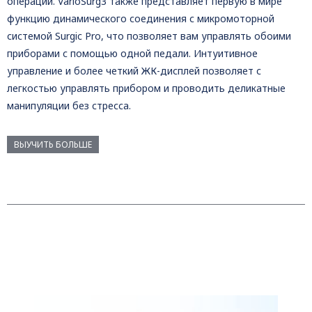
операции. VarioSurg3 также представляет первую в мире
функцию динамического соединения с микромоторной
системой Surgic Pro, что позволяет вам управлять обоими
приборами с помощью одной педали. Интуитивное
управление и более четкий ЖК-дисплей позволяет с
легкостью управлять прибором и проводить деликатные
манипуляции без стресса.
ВЫУЧИТЬ БОЛЬШЕ