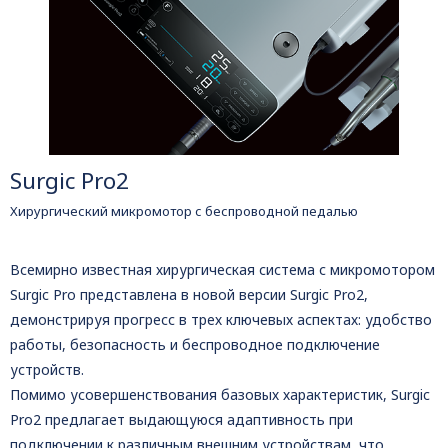
Surgic Pro2
Хирургический микромотор с беспроводной педалью
Всемирно известная хирургическая система с микромотором
Surgic Pro представлена в новой версии Surgic Pro2,
демонстрируя прогресс в трех ключевых аспектах: удобство
работы, безопасность и беспроводное подключение
устройств.
Помимо усовершенствования базовых характеристик, Surgic
Pro2 предлагает выдающуюся адаптивность при
подключении к различным внешним устройствам, что