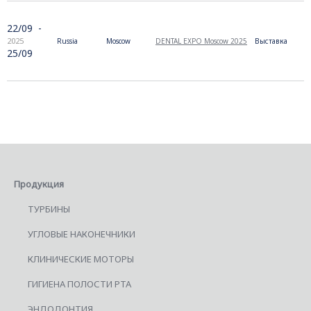
22/09
-
2025
Russia
Moscow
DENTAL EXPO Moscow 2025
Выставка
25/09
Продукция
ТУРБИНЫ
УГЛОВЫЕ НАКОНЕЧНИКИ
КЛИНИЧЕСКИЕ МОТОРЫ
ГИГИЕНА ПОЛОСТИ РТА
ЭНДОДОНТИЯ