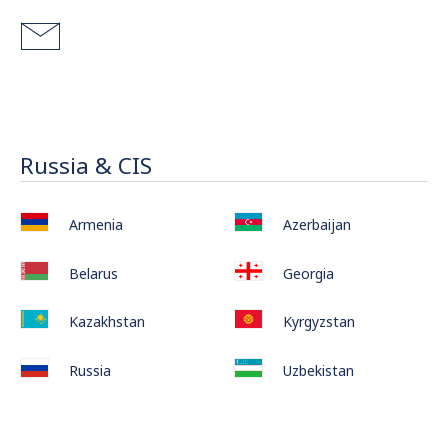
Russia & CIS
Armenia
Azerbaijan
Belarus
Georgia
Kazakhstan
Kyrgyzstan
Russia
Uzbekistan