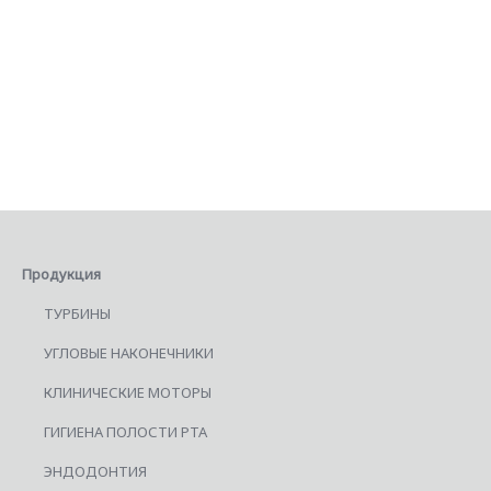
Продукция
ТУРБИНЫ
УГЛОВЫЕ НАКОНЕЧНИКИ
КЛИНИЧЕСКИЕ МОТОРЫ
ГИГИЕНА ПОЛОСТИ РТА
ЭНДОДОНТИЯ