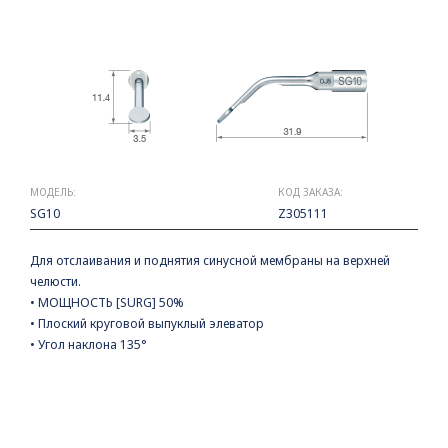
МОДЕЛЬ:
КОД ЗАКАЗА:
SG10
Z305111
Для отслаивания и поднятия синусной мембраны на верхней
челюсти.
• МОЩНОСТЬ [SURG] 50%
• Плоский круговой выпуклый элеватор
• Угол наклона 135°