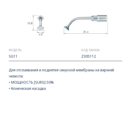
МОДЕЛЬ:
КОД ЗАКАЗА:
SG11
Z305112
Для отслаивания и поднятия синусной мембраны на верхней
челюсти.
• МОЩНОСТЬ [SURG] 50%
• Коническая насадка