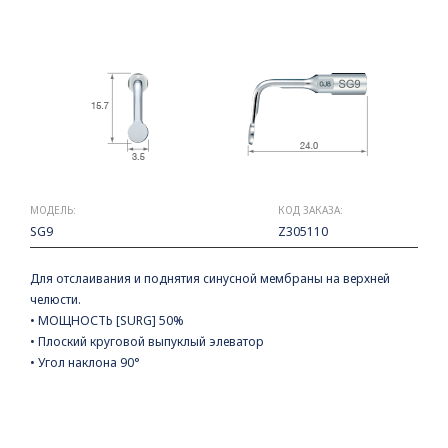
МОДЕЛЬ:
КОД ЗАКАЗА:
SG9
Z305110
Для отслаивания и поднятия синусной мембраны на верхней
челюсти.
• МОЩНОСТЬ [SURG] 50%
• Плоский круговой выпуклый элеватор
• Угол наклона 90°