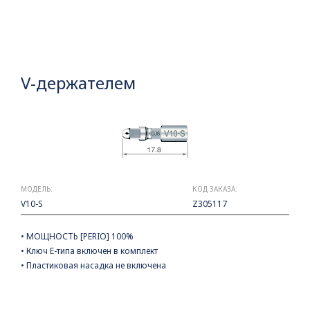
V-держателем
МОДЕЛЬ:
КОД ЗАКАЗА:
V10-S
Z305117
• МОЩНОСТЬ [PERIO] 100%
• Ключ Е-типа включен в комплект
• Пластиковая насадка не включена