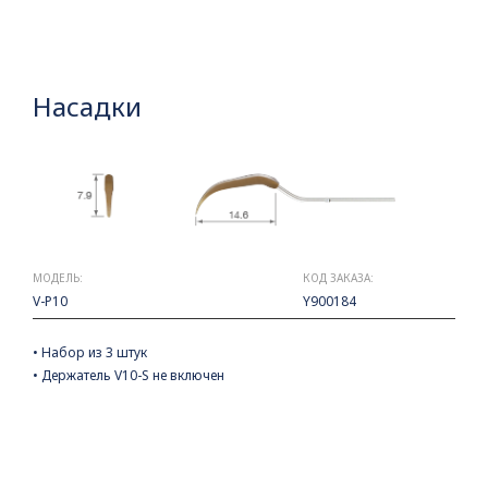
Насадки
МОДЕЛЬ:
КОД ЗАКАЗА:
V-P10
Y900184
• Набор из 3 штук
• Держатель V10-S не включен