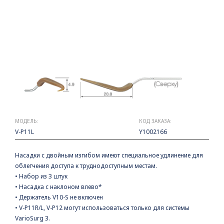
МОДЕЛЬ:
КОД ЗАКАЗА:
V-P11L
Y1002166
Насадки с двойным изгибом имеют специальное удлинение для
облегчения доступа к труднодоступным местам.
• Набор из 3 штук
• Насадка с наклоном влево*
• Держатель V10-S не включен
• V-P11R/L, V-P12 могут использоваться только для системы
VarioSurg 3.