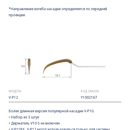
*Направление изгиба насадки определяется по передней
проекции.
МОДЕЛЬ:
КОД ЗАКАЗА:
V-P12
Y1002167
Более длинная версия популярной насадки V-P10.
• Набор из 3 штук
• Держатель V10-S не включен
• V-P11R/L, V-P12 могут использоваться только для системы