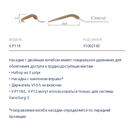
МОДЕЛЬ:
КОД ЗАКАЗА:
V-P11R
Y1002165
Насадки с двойным изгибом имеют специальное удлинение для
облегчения доступа к труднодоступным местам.
• Набор из 3 штук
• Насадка с наклоном вправо*
• Держатель V10-S не включен
• V-P11R/L, V-P12 могут использоваться только для системы
VarioSurg 3.
*Направление изгиба насадки определяется по передней
проекции.