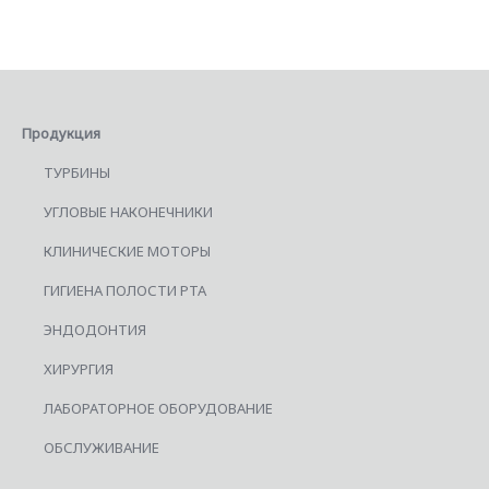
Продукция
ТУРБИНЫ
УГЛОВЫЕ НАКОНЕЧНИКИ
КЛИНИЧЕСКИЕ МОТОРЫ
ГИГИЕНА ПОЛОСТИ РТА
ЭНДОДОНТИЯ
ХИРУРГИЯ
ЛАБОРАТОРНОЕ ОБОРУДОВАНИЕ
ОБСЛУЖИВАНИЕ