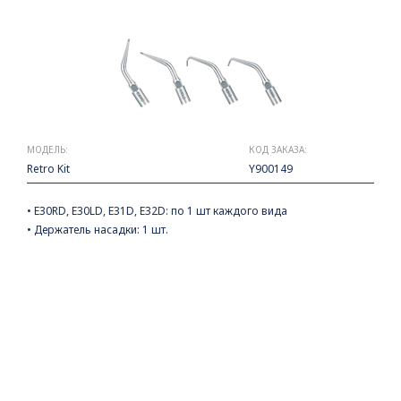
МОДЕЛЬ:
КОД ЗАКАЗА:
Retro Kit
Y900149
• E30RD, E30LD, E31D, E32D: по 1 шт каждого вида
• Держатель насадки: 1 шт.