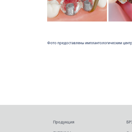
Фото предоставлены имплантологическим цен
Продукция
БР