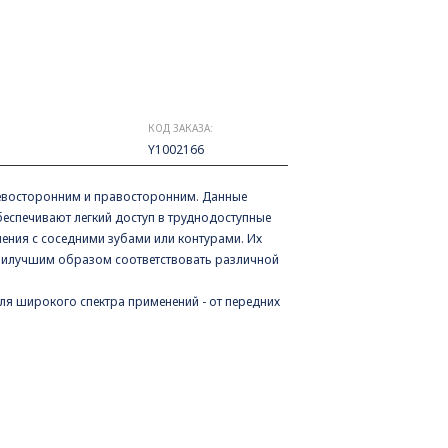
КОД ЗАКАЗА:
Y1002166
 левосторонним и правосторонним. Данные
еспечивают легкий доступ в труднодоступные
чения с соседними зубами или контурами. Их
аилучшим образом соответствовать различной
ля широкого спектра применений - от передних