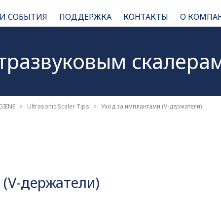
 И СОБЫТИЯ
ПОДДЕРЖКА
КОНТАКТЫ
О КОМПА
ьтразвуковым
скалера
GIENE
Ultrasonic Scaler Tips
Уход за имплантами (V-держатели)
 (V-держатели)