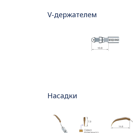
V-держателем
Насадки