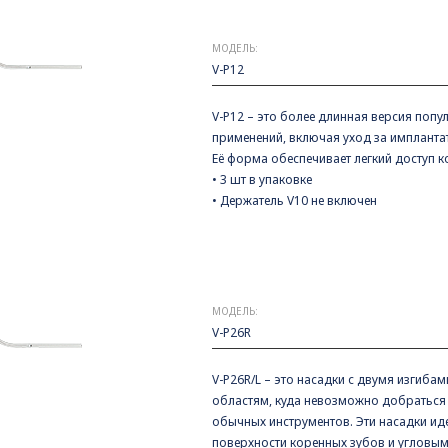
МОДЕЛЬ:
V-P12
V-P12 – это более длинная версия попу
применений, включая уход за имплант
Её форма обеспечивает легкий доступ к
• 3 шт в упаковке
• Держатель V10 не включен
МОДЕЛЬ:
V-P26R
V-P26R/L – это насадки с двумя изгиба
областям, куда невозможно добраться 
обычных инструментов. Эти насадки ид
поверхности коренных зубов и угловым