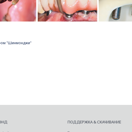
тром "Шинмонджи"
ЭНД
ПОДДЕРЖКА & СКАЧИВАНИЕ