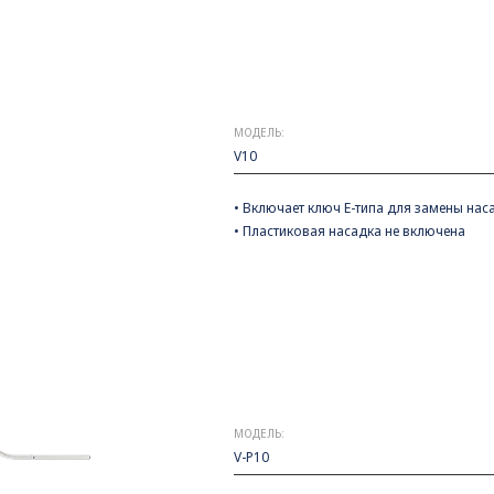
МОДЕЛЬ:
V10
• Включает ключ Е-типа для замены нас
• Пластиковая насадка не включена
МОДЕЛЬ:
V-P10