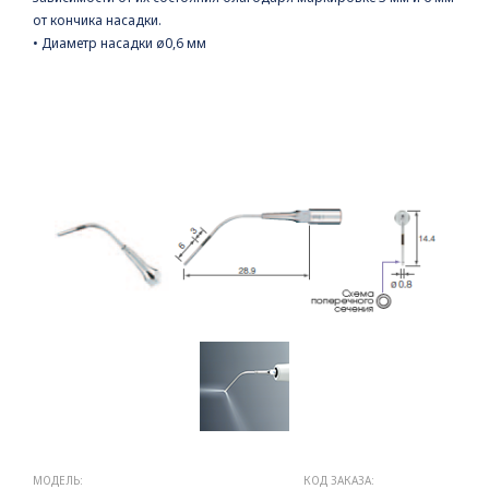
от кончика насадки.
• Диаметр насадки ø0,6 мм
МОДЕЛЬ:
КОД ЗАКАЗА: