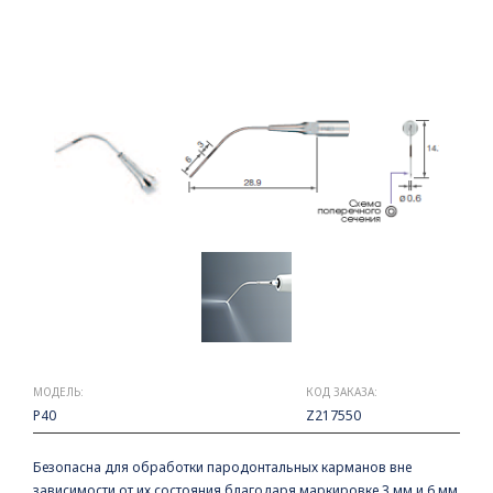
МОДЕЛЬ:
КОД ЗАКАЗА:
P40
Z217550
Безопасна для обработки пародонтальных карманов вне
зависимости от их состояния благодаря маркировке 3 мм и 6 мм