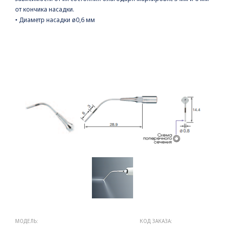
от кончика насадки.
• Диаметр насадки ø0,6 мм
МОДЕЛЬ:
КОД ЗАКАЗА: