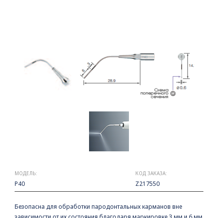
МОДЕЛЬ:
КОД ЗАКАЗА:
P40
Z217550
Безопасна для обработки пародонтальных карманов вне
зависимости от их состояния благодаря маркировке 3 мм и 6 мм