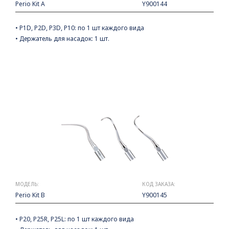
Perio Kit A
Y900144
• P1D, P2D, P3D, P10: по 1 шт каждого вида
• Держатель для насадок: 1 шт.
МОДЕЛЬ:
КОД ЗАКАЗА:
Perio Kit B
Y900145
• P20, P25R, P25L: по 1 шт каждого вида