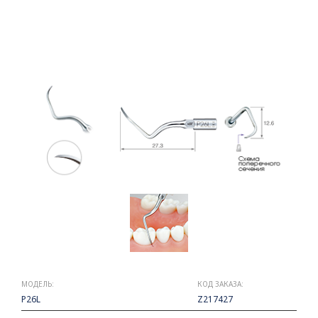
МОДЕЛЬ:
КОД ЗАКАЗА:
P26L
Z217427