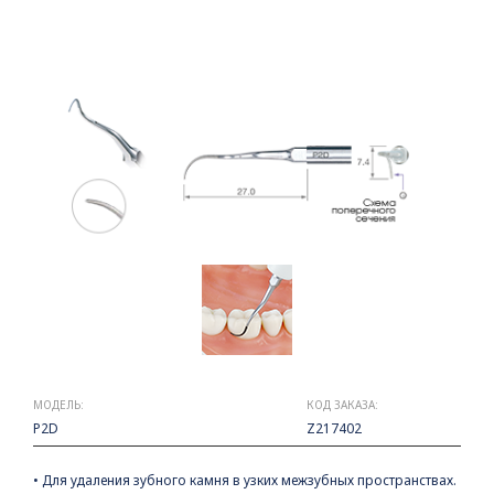
МОДЕЛЬ:
КОД ЗАКАЗА:
P2D
Z217402
• Для удаления зубного камня в узких межзубных пространствах.