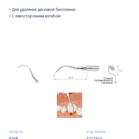
• Для удаления десневой биопленки.
• С левосторонним изгибом
МОДЕЛЬ:
КОД ЗАКАЗА:
P25R
Z217424