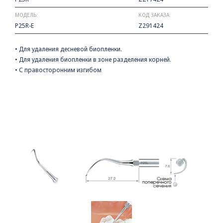
МОДЕЛЬ:
КОД ЗАКАЗА:
P25R-E
Z291424
• Для удаления десневой биопленки.
• Для удаления биопленки в зоне разделения корней.
• С правосторонним изгибом