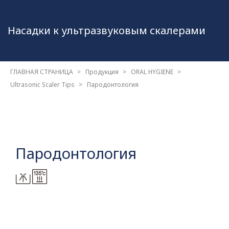
Насадки к ультразвуковым
скалерами
ГЛАВНАЯ СТРАНИЦА
Продукция
ORAL HYGIENE
Ultrasonic Scaler Tips
Пародонтология
Пародонтология