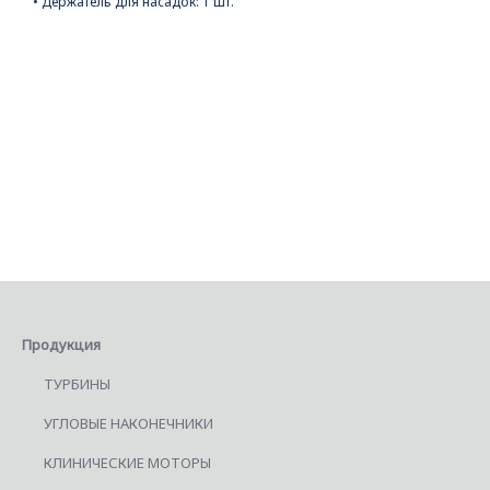
• Держатель для насадок: 1 шт.
Продукция
ТУРБИНЫ
УГЛОВЫЕ НАКОНЕЧНИКИ
КЛИНИЧЕСКИЕ МОТОРЫ