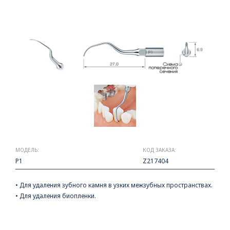
МОДЕЛЬ:
КОД ЗАКАЗА:
P1
Z217404
• Для удаления зубного камня в узких межзубных пространствах.
• Для удаления биопленки.