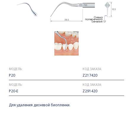
МОДЕЛЬ:
КОД ЗАКАЗА:
P20
Z217420
МОДЕЛЬ:
КОД ЗАКАЗА:
P20-E
Z291420
Для удаления десневой биопленки.