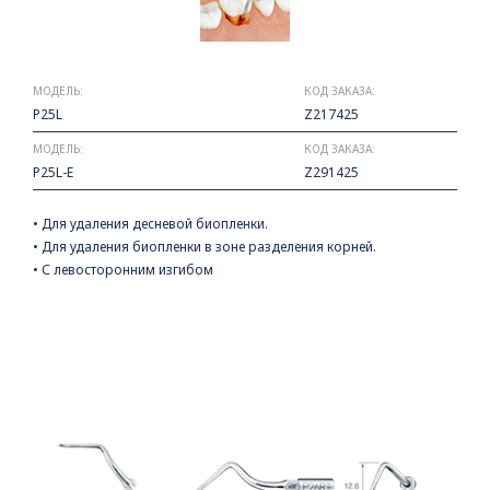
МОДЕЛЬ:
КОД ЗАКАЗА:
P25L
Z217425
МОДЕЛЬ:
КОД ЗАКАЗА:
P25L-E
Z291425
• Для удаления десневой биопленки.
• Для удаления биопленки в зоне разделения корней.
• С левосторонним изгибом