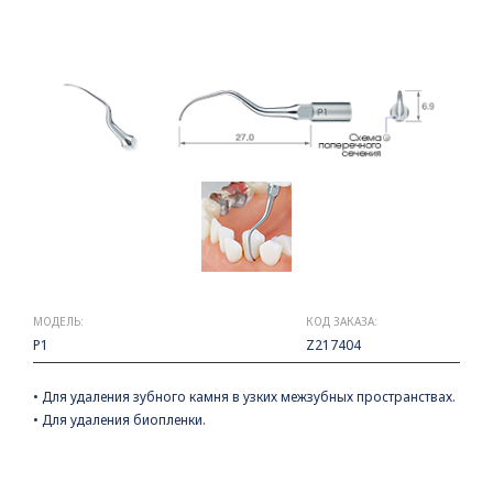
МОДЕЛЬ:
КОД ЗАКАЗА:
P1
Z217404
• Для удаления зубного камня в узких межзубных пространствах.
• Для удаления биопленки.