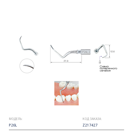
МОДЕЛЬ:
КОД ЗАКАЗА:
P26L
Z217427