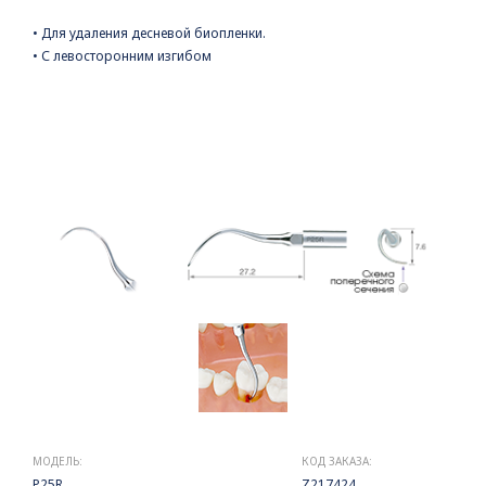
• Для удаления десневой биопленки.
• С левосторонним изгибом
МОДЕЛЬ:
КОД ЗАКАЗА:
P25R
Z217424