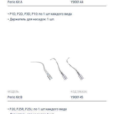
Perio Kit A
Y900144
• P1D, P2D, P3D, P10: по 1 шт каждого вида
• Держатель для насадок: 1 шт.
МОДЕЛЬ:
КОД ЗАКАЗА:
Perio Kit B
Y900145
• P20, P25R, P25L: по 1 шт каждого вида