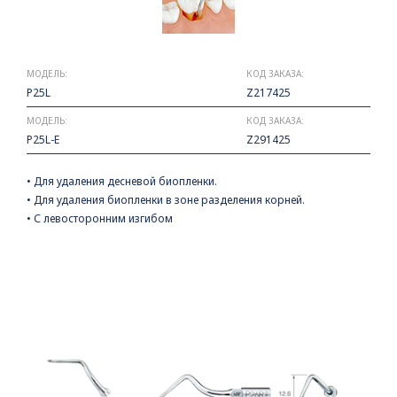
МОДЕЛЬ:
КОД ЗАКАЗА:
P25L
Z217425
МОДЕЛЬ:
КОД ЗАКАЗА:
P25L-E
Z291425
• Для удаления десневой биопленки.
• Для удаления биопленки в зоне разделения корней.
• С левосторонним изгибом