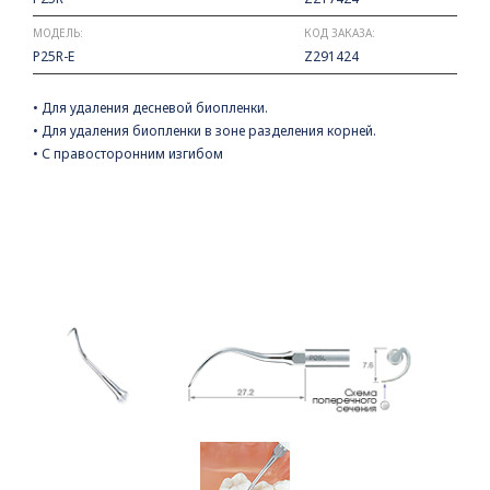
МОДЕЛЬ:
КОД ЗАКАЗА:
P25R-E
Z291424
• Для удаления десневой биопленки.
• Для удаления биопленки в зоне разделения корней.
• С правосторонним изгибом