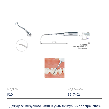
МОДЕЛЬ:
КОД ЗАКАЗА:
P2D
Z217402
• Для удаления зубного камня в узких межзубных пространствах.