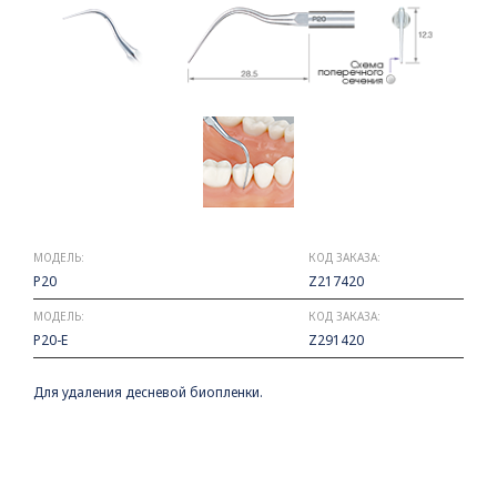
МОДЕЛЬ:
КОД ЗАКАЗА:
P20
Z217420
МОДЕЛЬ:
КОД ЗАКАЗА:
P20-E
Z291420
Для удаления десневой биопленки.