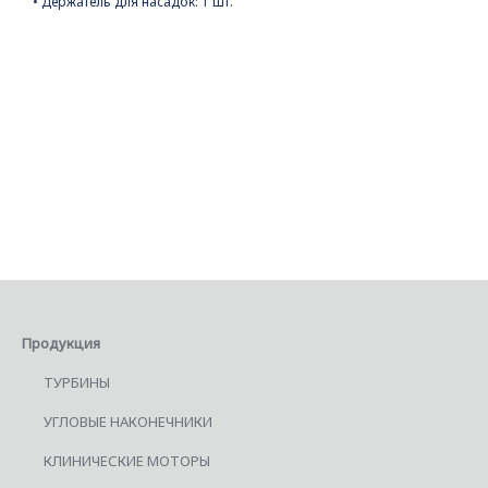
• Держатель для насадок: 1 шт.
Продукция
ТУРБИНЫ
УГЛОВЫЕ НАКОНЕЧНИКИ
КЛИНИЧЕСКИЕ МОТОРЫ