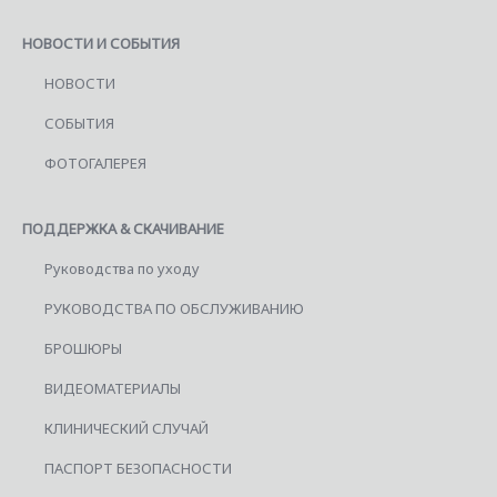
НОВОСТИ И СОБЫТИЯ
НОВОСТИ
СОБЫТИЯ
ФОТОГАЛЕРЕЯ
ПОДДЕРЖКА & СКАЧИВАНИЕ
Руководства по уходу
РУКОВОДСТВА ПО ОБСЛУЖИВАНИЮ
БРОШЮРЫ
ВИДЕОМАТЕРИАЛЫ
КЛИНИЧЕСКИЙ СЛУЧАЙ
ПАСПОРТ БЕЗОПАСНОСТИ