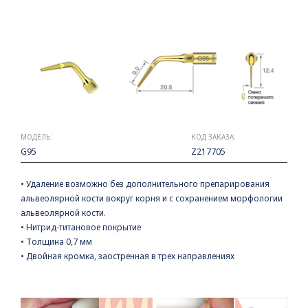
МОДЕЛЬ:
КОД ЗАКАЗА:
G95
Z217705
• Удаление возможно без дополнительного препарирования
альвеолярной кости вокруг корня и с сохранением морфологии
альвеолярной кости.
• Нитрид-титановое покрытие
• Толщина 0,7 мм
• Двойная кромка, заостренная в трех направлениях