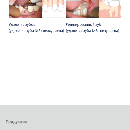
Удаление зубов
Ретинированный зуб
(удаление зуба №2 сверху слева)
(удаление зуба №8 снизу слева)
Продукция