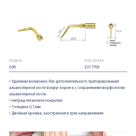
МОДЕЛЬ:
КОД ЗАКАЗА:
G95
Z217705
• Удаление возможно без дополнительного препарирования
альвеолярной кости вокруг корня и с сохранением морфологии
альвеолярной кости.
• Нитрид-титановое покрытие
• Толщина 0,7 мм
• Двойная кромка, заостренная в трех направлениях