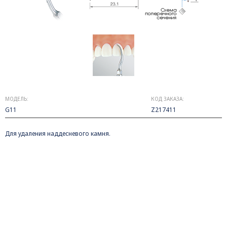
МОДЕЛЬ:
КОД ЗАКАЗА:
G11
Z217411
Для удаления наддесневого камня.