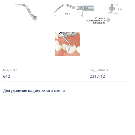
МОДЕЛЬ:
КОД ЗАКАЗА:
G12
Z217412
Для удаления наддесневого камня.