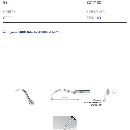
G3
Z217103
МОДЕЛЬ:
КОД ЗАКАЗА:
G3-E
Z291103
Для удаления наддесневого камня.