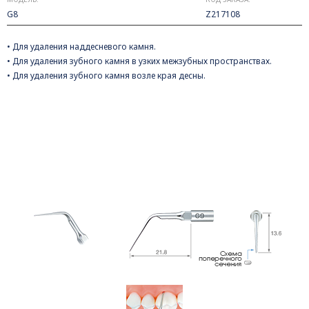
G8
Z217108
• Для удаления наддесневого камня.
• Для удаления зубного камня в узких межзубных пространствах.
• Для удаления зубного камня возле края десны.