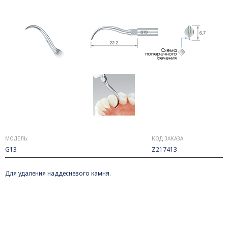
МОДЕЛЬ:
КОД ЗАКАЗА:
G13
Z217413
Для удаления наддесневого камня.