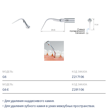
МОДЕЛЬ:
КОД ЗАКАЗА:
G6
Z217106
МОДЕЛЬ:
КОД ЗАКАЗА:
G6-E
Z291106
• Для удаления наддесневого камня.
• Для удаления зубного камня в узких межзубных пространствах.