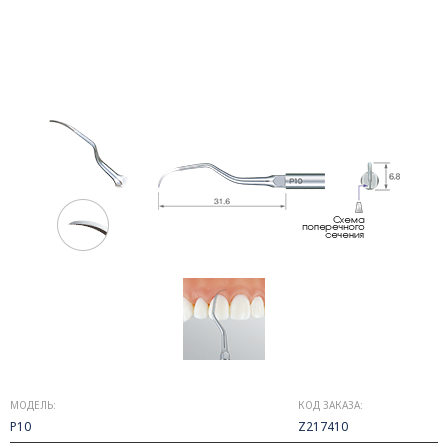
МОДЕЛЬ:
КОД ЗАКАЗА:
P10
Z217410