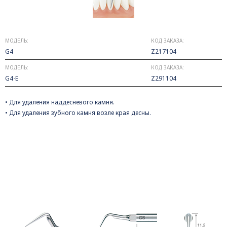
МОДЕЛЬ:
КОД ЗАКАЗА:
G4
Z217104
МОДЕЛЬ:
КОД ЗАКАЗА:
G4-E
Z291104
• Для удаления наддесневого камня.
• Для удаления зубного камня возле края десны.