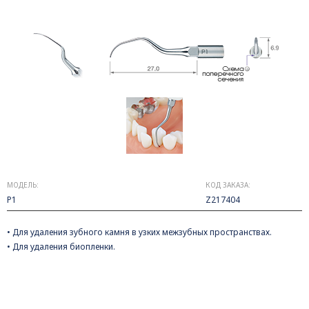
МОДЕЛЬ:
КОД ЗАКАЗА:
P1
Z217404
• Для удаления зубного камня в узких межзубных пространствах.
• Для удаления биопленки.