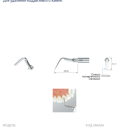
Для удаления наддесневого камня.
МОДЕЛЬ:
КОД ЗАКАЗА: