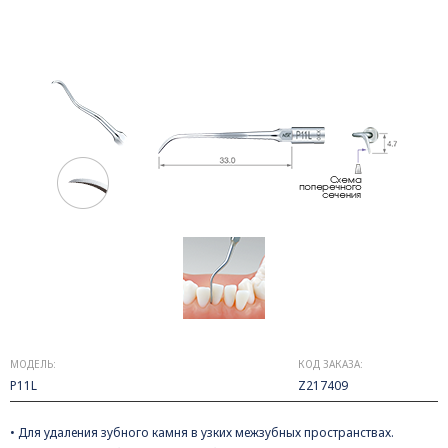
МОДЕЛЬ:
КОД ЗАКАЗА:
P11L
Z217409
• Для удаления зубного камня в узких межзубных пространствах.