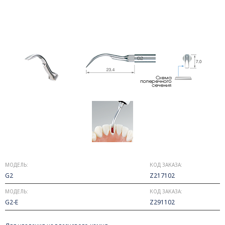
МОДЕЛЬ:
КОД ЗАКАЗА:
G2
Z217102
МОДЕЛЬ:
КОД ЗАКАЗА:
G2-E
Z291102