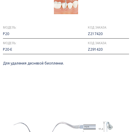
МОДЕЛЬ:
КОД ЗАКАЗА:
P20
Z217420
МОДЕЛЬ:
КОД ЗАКАЗА:
P20-E
Z291420
Для удаления десневой биопленки.