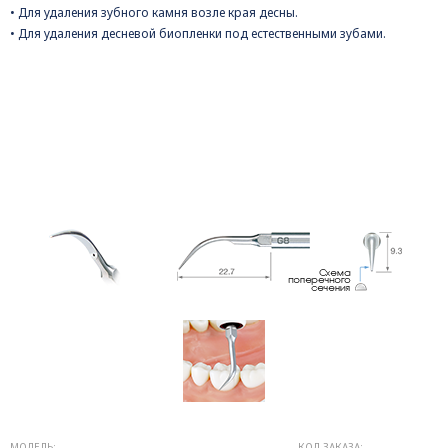
• Для удаления зубного камня возле края десны.
• Для удаления десневой биопленки под естественными зубами.
МОДЕЛЬ:
КОД ЗАКАЗА: