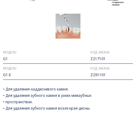
МОДЕЛЬ:
КОД ЗАКАЗА:
G1
Z217101
МОДЕЛЬ:
КОД ЗАКАЗА:
G1-E
Z291101
• Для удаления наддесневого камня.
• Для удаления зубного камня в узких межзубных
• пространствах.
• Для удаления зубного камня возле края десны.