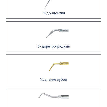
Эндондонтия
Эндоретроградные
Удаление зубов