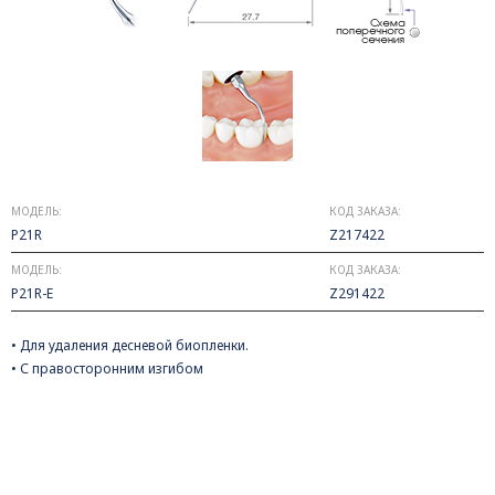
МОДЕЛЬ:
КОД ЗАКАЗА:
P21R
Z217422
МОДЕЛЬ:
КОД ЗАКАЗА:
P21R-E
Z291422
• Для удаления десневой биопленки.
• С правосторонним изгибом