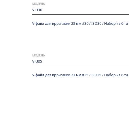
МОДЕЛЬ:
V-U30
V-файл для ирригации 23 мм #30 / ISO30 / Набор из 6-ти
МОДЕЛЬ:
V-U35
V-файл для ирригации 23 мм #35 / ISO35 / Набор из 6-ти