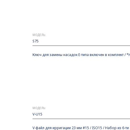
МОДЕЛЬ:
S75
Ключ для замены насадок E-типа включен в комплект / 
МОДЕЛЬ:
V-U15
V-файл для ирригации 23 мм #15 / ISO15 / Набор из 6-ти