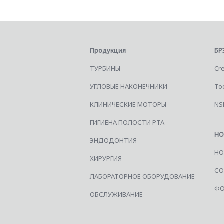
Продукция
БР
ТУРБИНЫ
Cre
УГЛОВЫЕ НАКОНЕЧНИКИ
Too
КЛИНИЧЕСКИЕ МОТОРЫ
NS
ГИГИЕНА ПОЛОСТИ РТА
НО
ЭНДОДОНТИЯ
НО
ХИРУРГИЯ
СО
ЛАБОРАТОРНОЕ ОБОРУДОВАНИЕ
ФО
ОБСЛУЖИВАНИЕ