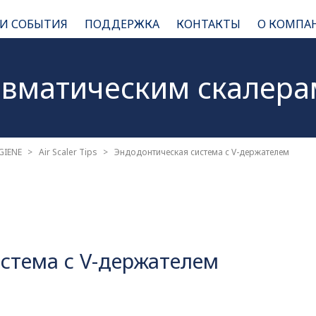
 И СОБЫТИЯ
ПОДДЕРЖКА
КОНТАКТЫ
О КОМПА
евматическим
скалера
GIENE
Air Scaler Tips
Эндодонтическая система с V-держателем
стема с V-держателем