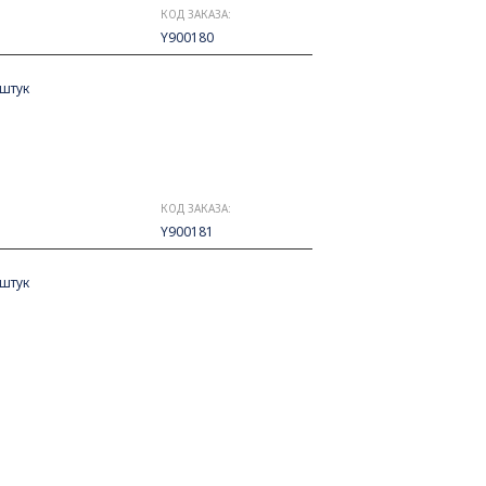
КОД ЗАКАЗА:
Y900180
 штук
КОД ЗАКАЗА:
Y900181
 штук