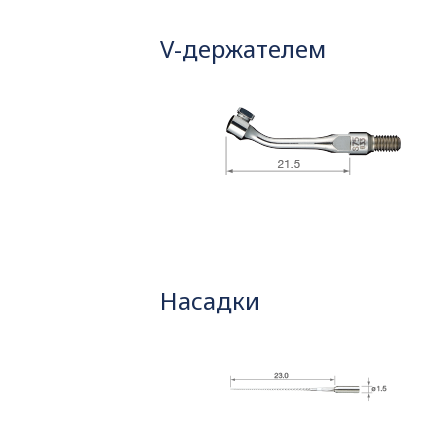
V-держателем
Насадки