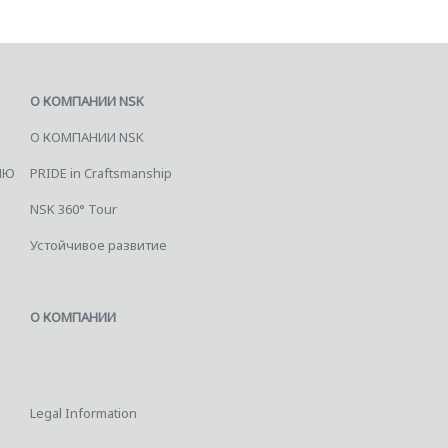
О КОМПАНИИ NSK
О КОМПАНИИ NSK
ИЮ
PRIDE in Craftsmanship
NSK 360° Tour
Устойчивое развитие
О КОМПАНИИ
Legal Information