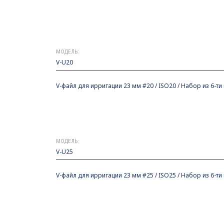
МОДЕЛЬ:
V-U20
V-файл для ирригации 23 мм #20 / ISO20 / Набор из 6-ти
МОДЕЛЬ:
V-U25
V-файл для ирригации 23 мм #25 / ISO25 / Набор из 6-ти