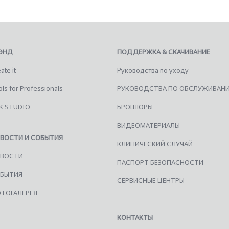
ЭНД
ПОДДЕРЖКА & СКАЧИВАНИЕ
ate it
Руководства по уходу
ls for Professionals
РУКОВОДСТВА ПО ОБСЛУЖИВАН
K STUDIO
БРОШЮРЫ
ВИДЕОМАТЕРИАЛЫ
ВОСТИ И СОБЫТИЯ
КЛИНИЧЕСКИЙ СЛУЧАЙ
ВОСТИ
ПАСПОРТ БЕЗОПАСНОСТИ
БЫТИЯ
СЕРВИСНЫЕ ЦЕНТРЫ
ТОГАЛЕРЕЯ
КОНТАКТЫ