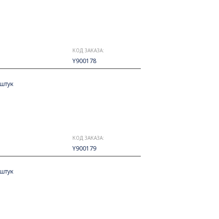
КОД ЗАКАЗА:
Y900178
 штук
КОД ЗАКАЗА:
Y900179
 штук